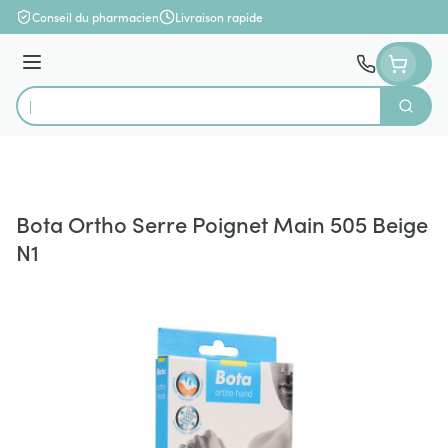
Aller au contenu
Conseil du pharmacien
Livraison rapide
Menu
Cherch
Rechercher
Bota Ortho Serre Poignet Main 505 Beige
N1