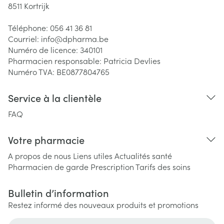
8511
Kortrijk
Téléphone:
056 41 36 81
Courriel:
info@
dpharma.be
Numéro de licence:
340101
Pharmacien responsable:
Patricia Devlies
Numéro TVA:
BE0877804765
Service à la clientèle
FAQ
Votre pharmacie
A propos de nous
Liens utiles
Actualités santé
Pharmacien de garde
Prescription
Tarifs des soins
Bulletin d’information
Restez informé des nouveaux produits et promotions
Adresse mail