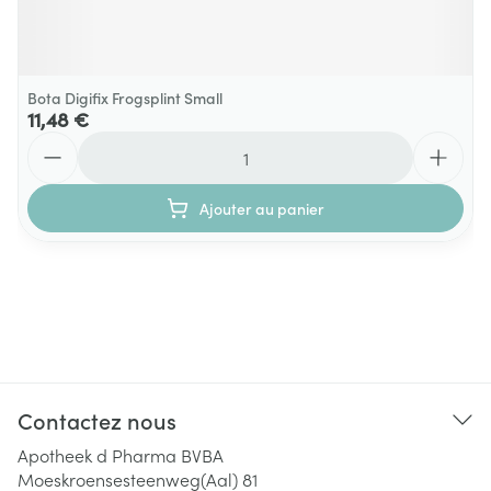
Bota Digifix Frogsplint Small
11,48 €
Quantité
Ajouter au panier
Contactez nous
Apotheek d Pharma BVBA
Moeskroensesteenweg(Aal) 81