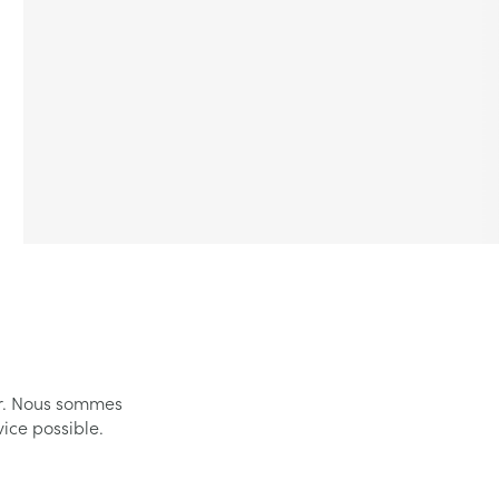
er. Nous sommes
vice possible.