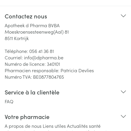
Contactez nous
Apotheek d Pharma BVBA
Moeskroensesteenweg(Aal) 81
8511
Kortrijk
Téléphone:
056 41 36 81
Courriel:
info@
dpharma.be
Numéro de licence:
340101
Pharmacien responsable:
Patricia Devlies
Numéro TVA:
BE0877804765
Service à la clientèle
FAQ
Votre pharmacie
A propos de nous
Liens utiles
Actualités santé