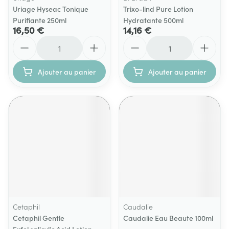
Uriage Hyseac Tonique
Trixo-lind Pure Lotion
Purifiante 250ml
Hydratante 500ml
16,50 €
14,16 €
Quantité
Quantité
Ajouter au panier
Ajouter au panier
Cetaphil
Caudalie
Cetaphil Gentle
Caudalie Eau Beaute 100ml