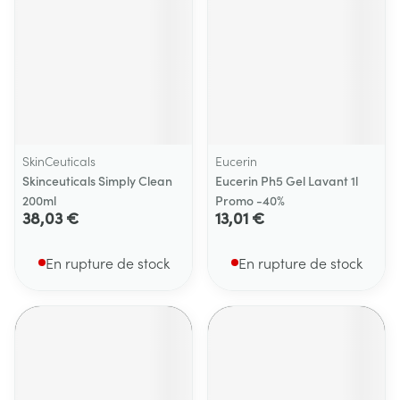
SkinCeuticals
Eucerin
Skinceuticals Simply Clean
Eucerin Ph5 Gel Lavant 1l
200ml
Promo -40%
38,03 €
13,01 €
En rupture de stock
En rupture de stock