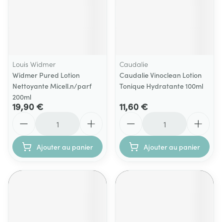
Louis Widmer
Caudalie
Widmer Pured Lotion
Caudalie Vinoclean Lotion
Nettoyante Micell.n/parf
Tonique Hydratante 100ml
200ml
19,90 €
11,60 €
Quantité
Quantité
Ajouter au panier
Ajouter au panier