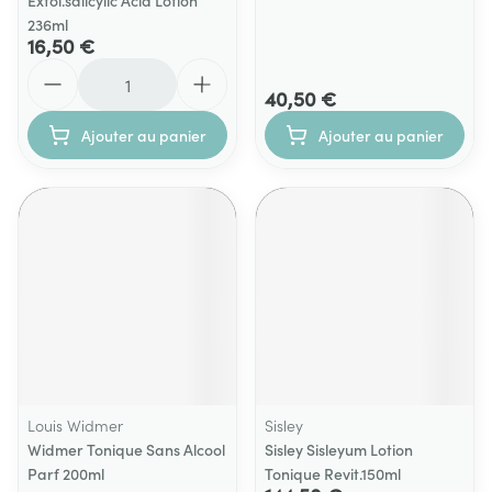
Exfol.salicylic Acid Lotion
236ml
16,50 €
Quantité
40,50 €
Ajouter au panier
Ajouter au panier
Louis Widmer
Sisley
Widmer Tonique Sans Alcool
Sisley Sisleyum Lotion
Parf 200ml
Tonique Revit.150ml