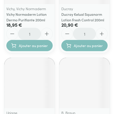
Vichy, Vichy Normaderm
Ducray
Vichy Normaderm Lotion
Ducray Kelual Squanorm
Dermo Purifiante 200ml
Lotion Fresh Control 200ml
18,95 €
20,90 €
Quantité
Quantité
Ajouter au panier
Ajouter au panier
Uriage
B. Braun