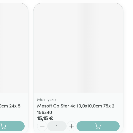
Molnlycke
,0cm 24x 5
Mesoft Cp Ster 4c 10,0x10,0cm 75x 2
156340
15,15 €
Quantité