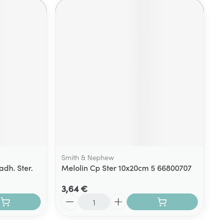
Smith & Nephew
dh. Ster.
Melolin Cp Ster 10x20cm 5 66800707
3,64 €
Quantité