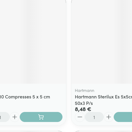
Hartmann
10 Compresses 5 x 5 cm
Hartmann Sterilux Es 5x5cm
50x3 P/s
8,48 €
Quantité