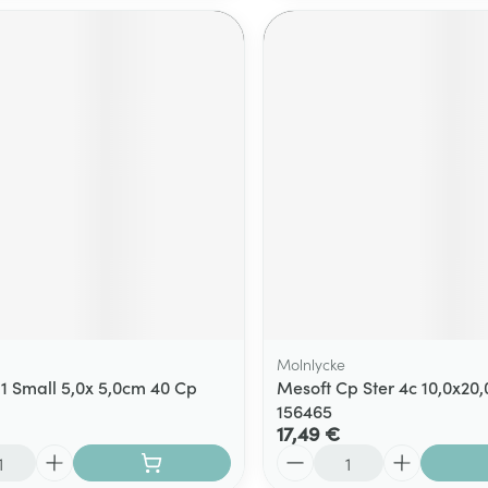
Molnlycke
 1 Small 5,0x 5,0cm 40 Cp
Mesoft Cp Ster 4c 10,0x20
156465
17,49 €
Quantité