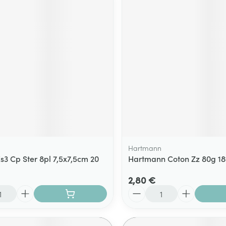
Hartmann
Es3 Cp Ster 8pl 7,5x7,5cm 20
Hartmann Coton Zz 80g 1
2,80 €
Quantité