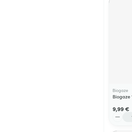
Biogaze
Biogaze 
9,99 €
Quantité