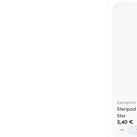
Zenophar
Steripad
Ster
3,40 €
Quantité