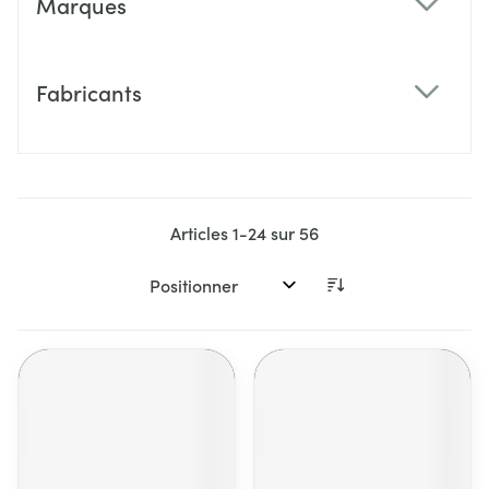
Marques
filter
Fabricants
filter
Articles
1
-
24
sur
56
Trier par: