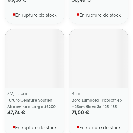
En rupture de stock
En rupture de stock
3M, Futuro
Bota
Futuro Ceinture Soutien
Bota Lumbota Tricosoft 4b
Abdominale Large 46200
H26cm Blanc 3xl 125-135
47,74 €
71,00 €
En rupture de stock
En rupture de stock