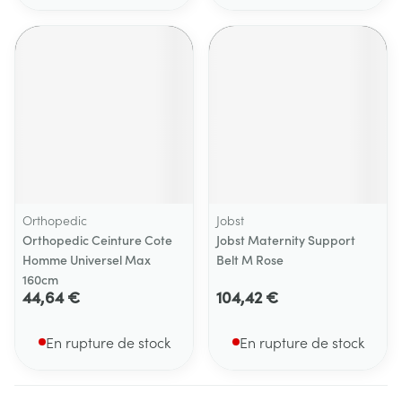
Orthopedic
Jobst
Orthopedic Ceinture Cote
Jobst Maternity Support
Homme Universel Max
Belt M Rose
160cm
44,64 €
104,42 €
En rupture de stock
En rupture de stock