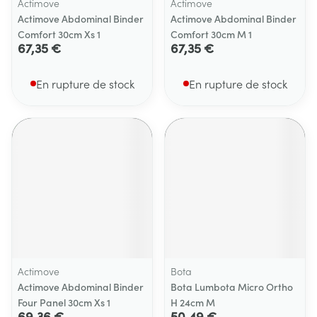
Actimove
Actimove
Actimove Abdominal Binder
Actimove Abdominal Binder
Comfort 30cm Xs 1
Comfort 30cm M 1
67,35 €
67,35 €
En rupture de stock
En rupture de stock
Actimove
Bota
Actimove Abdominal Binder
Bota Lumbota Micro Ortho
Four Panel 30cm Xs 1
H 24cm M
69,36 €
50,49 €