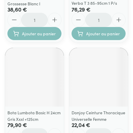
Verba T 3 85-95cm 1 P/s
Grossesse Blanc l
38,60 €
76,29 €
Quantité
Quantité
Ajouter au panier
Ajouter au panier
Bota Lumbota Basic H 24cm
Donjoy Ceinture Thoracique
Gris Xxxl +125cm
Universelle Femme
79,90 €
22,04 €
Quantité
Quantité