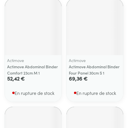
Actimove
Actimove
Actimove Abdominal Binder
Actimove Abdominal Binder
Comfort 23cm M 1
Four Panel 30cm S 1
52,42 €
69,36 €
En rupture de stock
En rupture de stock