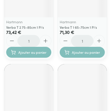
Hartmann
Hartmann
Verba T 2 75-85cm 1 P/s
Verba T 1 65-75cm 1 P/s
73,42 €
71,30 €
Quantité
Quantité
Ajouter au panier
Ajouter au panier