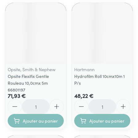
Opsite, Smith & Nephew
Hartmann
Opsite Flexifix Gentle
Hydrofilm Roll 10cmx10m 1
Rouleau 10,0cmx 5m
P/s
66801197
71,93 €
48,22 €
Quantité
Quantité
Ajouter au panier
Ajouter au panier