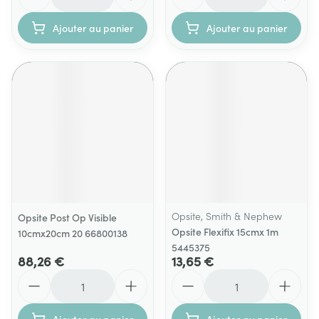
Ajouter au panier
Ajouter au panier
Opsite, Smith & Nephew
Opsite Post Op Visible
Opsite Flexifix 15cmx 1m
10cmx20cm 20 66800138
5445375
88,26 €
13,65 €
Quantité
Quantité