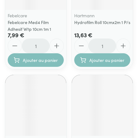
Febelcare
Hartmann
Febelcare Med4 Film
Hydrofilm Roll 10cmx2m 1 P/s
Adhesif Wtp 10cm 1m 1
7,99 €
13,63 €
Quantité
Quantité
Ajouter au panier
Ajouter au panier