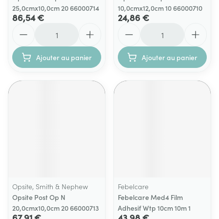
25,0cmx10,0cm 20 66000714
10,0cmx12,0cm 10 66000710
86,54 €
24,86 €
Quantité
Quantité
Ajouter au panier
Ajouter au panier
Opsite, Smith & Nephew
Febelcare
Opsite Post Op N
Febelcare Med4 Film
20,0cmx10,0cm 20 66000713
Adhesif Wtp 10cm 10m 1
67,91 €
43,98 €