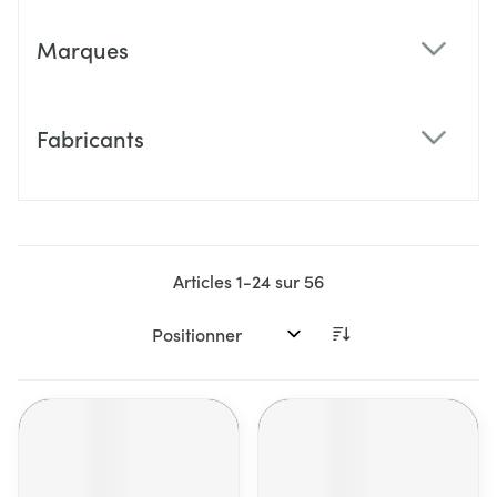
Marques
filter
Fabricants
filter
Articles
1
-
24
sur
56
Trier par: