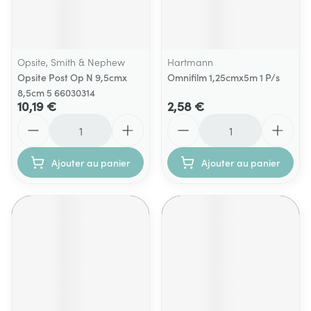
Opsite, Smith & Nephew
Hartmann
Opsite Post Op N 9,5cmx
Omnifilm 1,25cmx5m 1 P/s
8,5cm 5 66030314
10,19 €
2,58 €
Quantité
Quantité
Ajouter au panier
Ajouter au panier