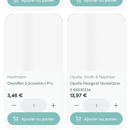
Ajouter au panier
Ajouter au panier
Hartmann
Opsite, Smith & Nephew
Omnifilm 2,5cmx5m 1 P/s
Opsite Flexigrid 10cmx12cm
5 66030334
3,46 €
13,97 €
Quantité
Quantité
Ajouter au panier
Ajouter au panier