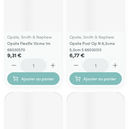
Opsite, Smith & Nephew
Opsite, Smith & Nephew
Opsite Flexifix 10cmx 1m
Opsite Post Op N 6,5cmx
66030570
5,0cm 5 66030313
9,31 €
6,77 €
Quantité
Quantité
Ajouter au panier
Ajouter au panier