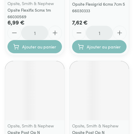
Opsite, Smith & Nephew
Opsite Flexigrid 6cmx 7cm 5
Opsite Flexifix 5cmx 1m
66030333
66030569
6,99 €
7,62 €
Quantité
Quantité
Ajouter au panier
Ajouter au panier
Opsite, Smith & Nephew
Opsite, Smith & Nephew
Opsite Post Op N
Opsite Post Op N