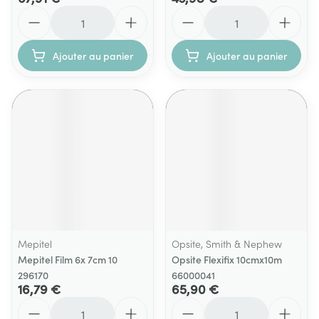
Quantité
Quantité
Ajouter au panier
Ajouter au panier
Mepitel
Opsite, Smith & Nephew
Mepitel Film 6x 7cm 10
Opsite Flexifix 10cmx10m
296170
66000041
16,79 €
65,90 €
Quantité
Quantité