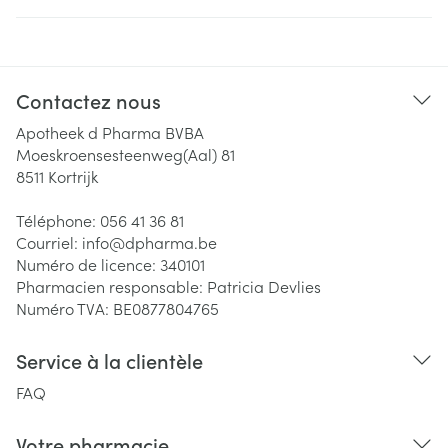
Contactez nous
Apotheek d Pharma BVBA
Moeskroensesteenweg(Aal) 81
8511
Kortrijk
Téléphone:
056 41 36 81
Courriel:
info@
dpharma.be
Numéro de licence:
340101
Pharmacien responsable:
Patricia Devlies
Numéro TVA:
BE0877804765
Service à la clientèle
FAQ
Votre pharmacie