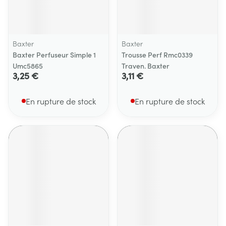
Baxter
Baxter
Baxter Perfuseur Simple 1
Trousse Perf Rmc0339
Umc5865
Traven. Baxter
3,25 €
3,11 €
En rupture de stock
En rupture de stock