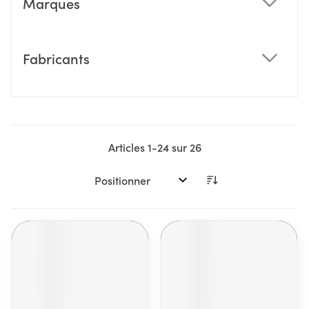
Marques
filter
Fabricants
filter
Articles
1
-
24
sur
26
Trier par: