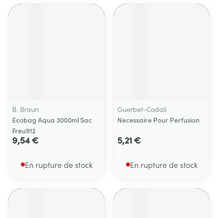
B. Braun
Guerbet-Codali
Ecobag Aqua 3000ml Sac
Necessaire Pour Perfusion
Freu912
9,54 €
5,21 €
En rupture de stock
En rupture de stock