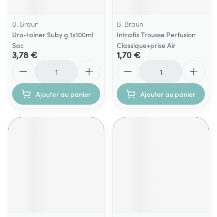
B. Braun
B. Braun
Uro-tainer Suby g 1x100ml
Intrafix Trousse Perfusion
Sac
Classique+prise Air
3,78 €
1,70 €
Quantité
Quantité
Ajouter au panier
Ajouter au panier