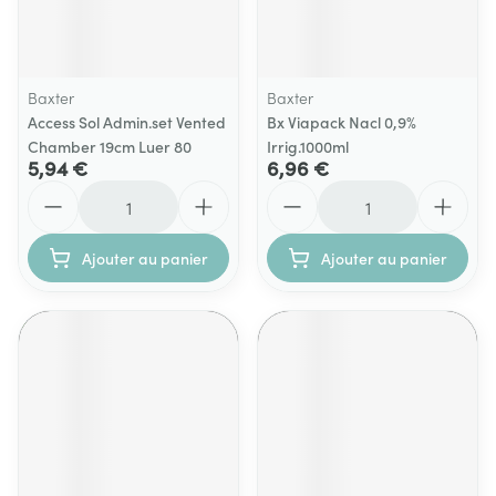
Baxter
Baxter
Access Sol Admin.set Vented
Bx Viapack Nacl 0,9%
Chamber 19cm Luer 80
Irrig.1000ml
5,94 €
6,96 €
Quantité
Quantité
Ajouter au panier
Ajouter au panier