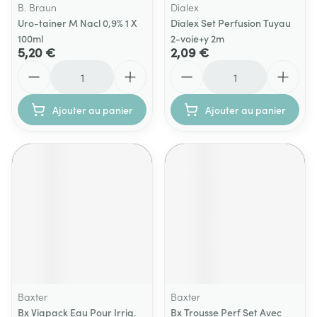
B. Braun
Dialex
Uro-tainer M Nacl 0,9% 1 X
Dialex Set Perfusion Tuyau
100ml
2-voie+y 2m
5,20 €
2,09 €
Quantité
Quantité
Ajouter au panier
Ajouter au panier
Baxter
Baxter
Bx Viapack Eau Pour Irrig.
Bx Trousse Perf Set Avec