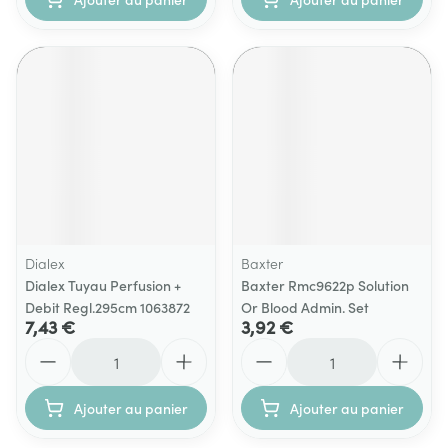
Dialex
Baxter
Dialex Tuyau Perfusion +
Baxter Rmc9622p Solution
Debit Regl.295cm 1063872
Or Blood Admin. Set
7,43 €
3,92 €
Quantité
Quantité
Ajouter au panier
Ajouter au panier