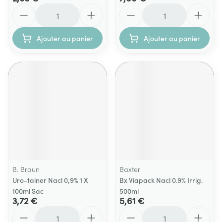
Quantité
Quantité
Ajouter au panier
Ajouter au panier
B. Braun
Baxter
Uro-tainer Nacl 0,9% 1 X
Bx Viapack Nacl 0.9% Irrig.
100ml Sac
500ml
3,72 €
5,61 €
Quantité
Quantité