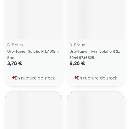
B. Braun
B. Braun
Uro-tainer Solutio R 1x100ml
Uro-tainer Twin Solutio R 2x
Sac
30ml 9746625
3,78 €
9,26 €
En rupture de stock
En rupture de stock