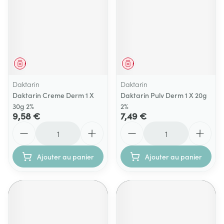
Médicament
Médicament
Daktarin
Daktarin
Daktarin Creme Derm 1 X
Daktarin Pulv Derm 1 X 20g
30g 2%
2%
9,58 €
7,49 €
Quantité
Quantité
Ajouter au panier
Ajouter au panier