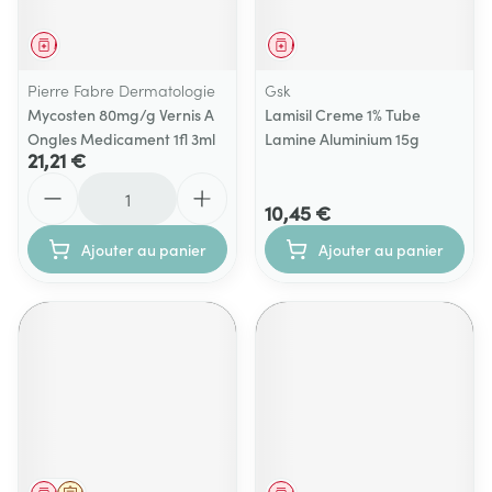
Médicament
Médicament
Pierre Fabre Dermatologie
Gsk
Mycosten 80mg/g Vernis A
Lamisil Creme 1% Tube
Ongles Medicament 1fl 3ml
Lamine Aluminium 15g
21,21 €
Quantité
10,45 €
Ajouter au panier
Ajouter au panier