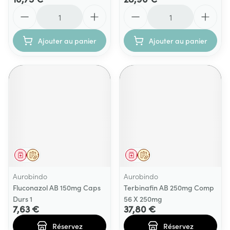
Quantité
Quantité
Ajouter au panier
Ajouter au panier
Médicament
Sur prescription
Médicament
Sur prescription
Aurobindo
Aurobindo
Fluconazol AB 150mg Caps
Terbinafin AB 250mg Comp
Durs 1
56 X 250mg
7,63 €
37,80 €
Réservez
Réservez