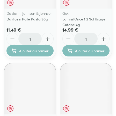
Médicament
Médicament
Daktarin, Johnson & Johnson
Gsk
Daktozin Pate Pasta 90g
Lamisil Once 1 % Sol Usage
Cutane 4g
11,40 €
14,99 €
Quantité
Quantité
Ajouter au panier
Ajouter au panier
Médicament
Médicament