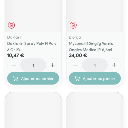
Médicament
Médicament
Daktarin
Biorga
Daktarin Spray Pulv Fl Pulv
Myconail 80mg/g Vernis
8 Gr 2%
Ongles Medical Fl 6,6ml
10,47 €
34,00 €
Quantité
Quantité
Ajouter au panier
Ajouter au panier