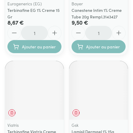
Eurogenerics (EG)
Bayer
Terbinafine EG 1% Creme 15
Canestene Intim 1% Creme
Gr
Tube 20g Rempl.3143427
8,67 €
9,50 €
Quantité
Quantité
Ajouter au panier
Ajouter au panier
Médicament
Médicament
Viatris
Gsk
Terbinafine Viatris Creme
Lamisil Dermgel 1% 15g