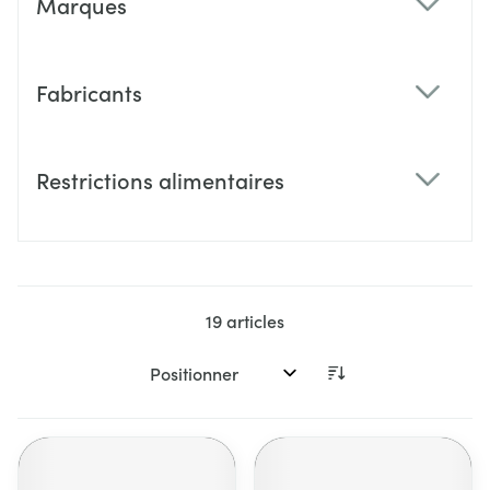
Marques
filter
Fabricants
filter
Restrictions alimentaires
filter
19
articles
Trier par: