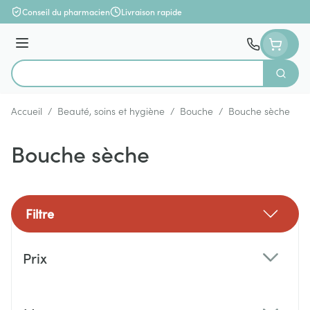
Aller au contenu
Conseil du pharmacien
Livraison rapide
Menu
Cherch
Rechercher
Accueil
/
Beauté, soins et hygiène
/
Bouche
/
Bouche sèche
Bouche sèche
Filtre
Passer à la liste des produits
Prix
filter