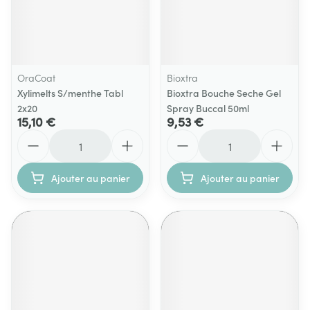
OraCoat
Bioxtra
Xylimelts S/menthe Tabl
Bioxtra Bouche Seche Gel
2x20
Spray Buccal 50ml
15,10 €
9,53 €
Quantité
Quantité
Ajouter au panier
Ajouter au panier