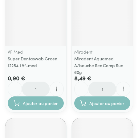
VF Med
Miradent
Super Dentaswab Groen
Miradent Aquamed
12254 1 Vf-med
A/bouche Sec Comp Suc
60g
0,90 €
8,49 €
Quantité
Quantité
Ajouter au panier
Ajouter au panier