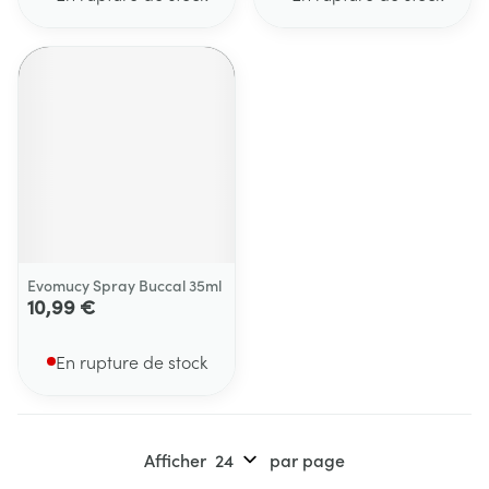
Evomucy Spray Buccal 35ml
10,99 €
En rupture de stock
Afficher
par page