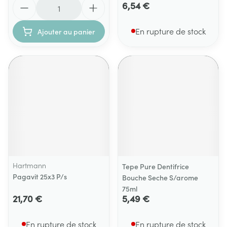
Quantité
6,54 €
En rupture de stock
Ajouter au panier
Hartmann
Tepe Pure Dentifrice
Pagavit 25x3 P/s
Bouche Seche S/arome
75ml
21,70 €
5,49 €
En rupture de stock
En rupture de stock