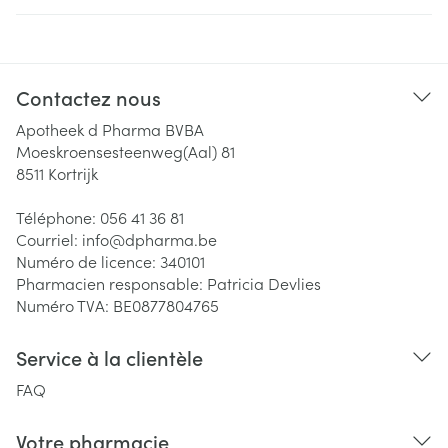
Contactez nous
Apotheek d Pharma BVBA
Moeskroensesteenweg(Aal) 81
8511
Kortrijk
Téléphone:
056 41 36 81
Courriel:
info@
dpharma.be
Numéro de licence:
340101
Pharmacien responsable:
Patricia Devlies
Numéro TVA:
BE0877804765
Service à la clientèle
FAQ
Votre pharmacie