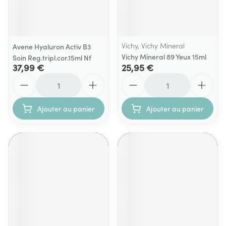
Vichy, Vichy Mineral
Avene Hyaluron Activ B3
Vichy Mineral 89 Yeux 15ml
Soin Reg.tripl.cor.15ml Nf
37,99 €
25,95 €
Quantité
Quantité
Ajouter au panier
Ajouter au panier