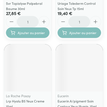
Svr Topialyse Palpebral
Uriage Tolederm Control
Baume 30ml
Soin Yeux Tp 15ml
27,85 €
19,40 €
Quantité
Quantité
Ajouter au panier
Ajouter au panier
La Roche Posay
Eucerin
Lrp Hyalu B5 Yeux Creme
Eucerin A/pigment Soin
15ml
Contour Yeux Illumin. 15ml