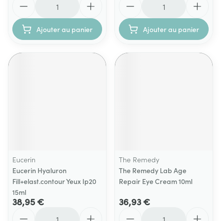
Ajouter au panier
Ajouter au panier
Eucerin
The Remedy
Eucerin Hyaluron
The Remedy Lab Age
Fill+elast.contour Yeux Ip20
Repair Eye Cream 10ml
15ml
38,95 €
36,93 €
Quantité
Quantité