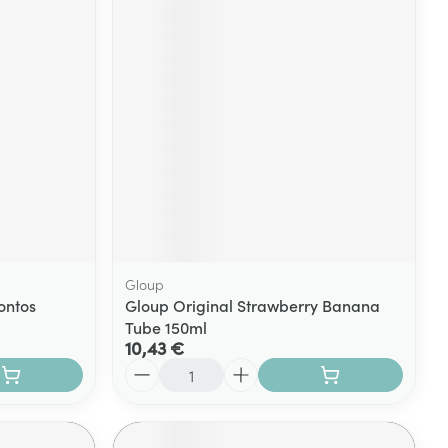
Gloup
Pontos
Gloup Original Strawberry Banana
Tube 150ml
10,43 €
Quantité