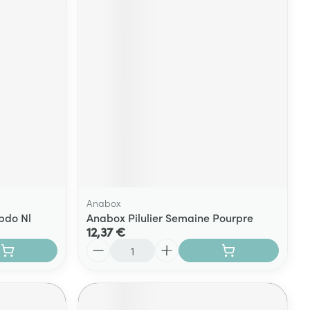
Anabox
ebdo Nl
Anabox Pilulier Semaine Pourpre
12,37 €
Quantité