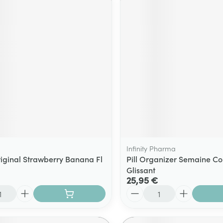
Infinity Pharma
iginal Strawberry Banana Fl
Pill Organizer Semaine Co
Glissant
25,95 €
Quantité