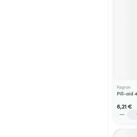
Fagron
Pill-aid 4
6,21 €
Quantité