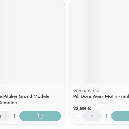
ceres pharma
 Pilulier Grand Modele
Pill Dose Week Matin Fr&nl 
 Semaine
23,99 €
Quantité