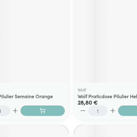
Wolf
ilulier Semaine Orange
Wolf Praticdose Pilulier H
28,80 €
Quantité