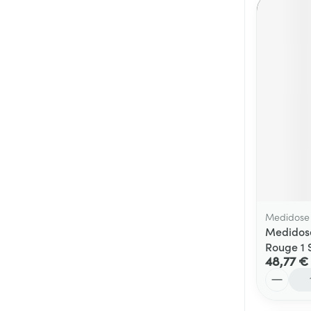
Medidose
Medidose
Rouge 1
48,77 €
Quantité