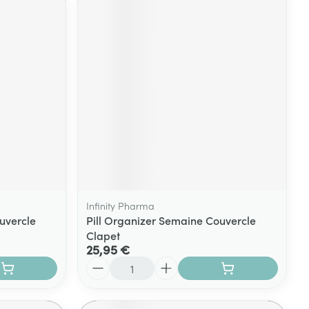
Infinity Pharma
uvercle
Pill Organizer Semaine Couvercle
Clapet
25,95 €
Quantité