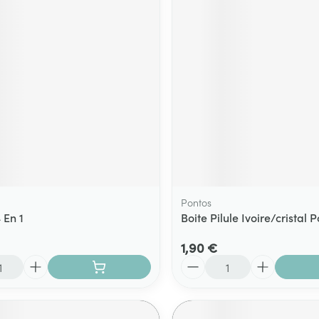
Pontos
 En 1
Boite Pilule Ivoire/cristal 
1,90 €
Quantité