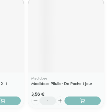
Medidose
Xl 1
Medidose Pilulier De Poche 1 Jour
3,56 €
Quantité