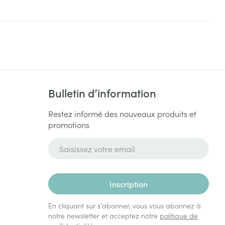
Yeux
s
Afficher plus
ti-insectes
Senteur
Bulletin d’information
Restez informé des nouveaux produits et
promotions
Adresse mail
Inscription
CBD
En cliquant sur s'abonner, vous vous abonnez à
notre newsletter et acceptez notre
politique de