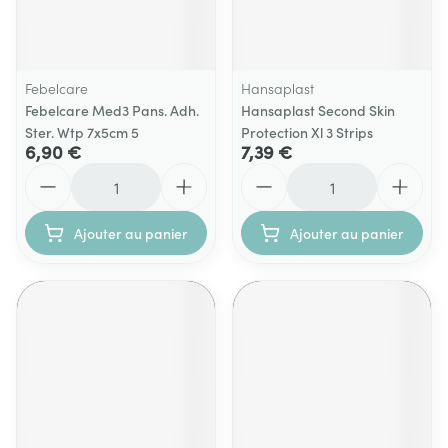
Febelcare
Hansaplast
Febelcare Med3 Pans. Adh.
Hansaplast Second Skin
Ster. Wtp 7x5cm 5
Protection Xl 3 Strips
6,90 €
7,39 €
Quantité
Quantité
Ajouter au panier
Ajouter au panier