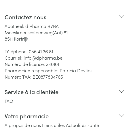
Contactez nous
Apotheek d Pharma BVBA
Moeskroensesteenweg(Aal) 81
8511
Kortrijk
Téléphone:
056 41 36 81
Courriel:
info@
dpharma.be
Numéro de licence:
340101
Pharmacien responsable:
Patricia Devlies
Numéro TVA:
BE0877804765
Service à la clientèle
FAQ
Votre pharmacie
A propos de nous
Liens utiles
Actualités santé