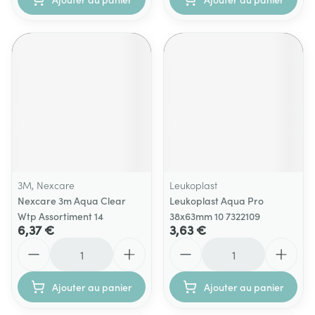
3M, Nexcare
Leukoplast
Nexcare 3m Aqua Clear
Leukoplast Aqua Pro
Wtp Assortiment 14
38x63mm 10 7322109
6,37 €
3,63 €
Quantité
Quantité
Ajouter au panier
Ajouter au panier