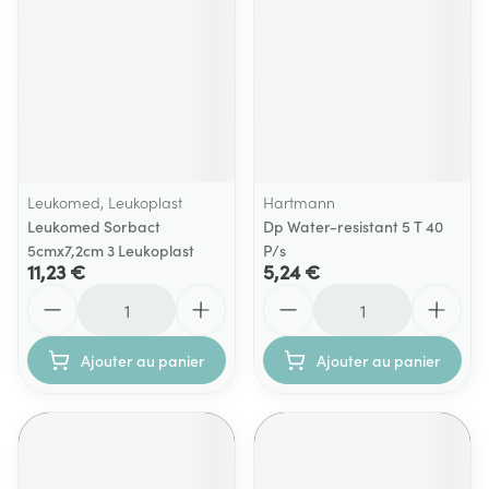
Leukomed, Leukoplast
Hartmann
Leukomed Sorbact
Dp Water-resistant 5 T 40
5cmx7,2cm 3 Leukoplast
P/s
11,23 €
5,24 €
Quantité
Quantité
Ajouter au panier
Ajouter au panier