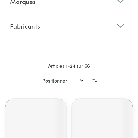
Marques
filter
Fabricants
filter
Articles
1
-
24
sur
66
Trier par: