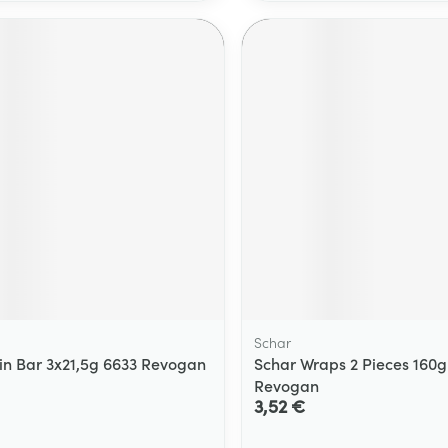
Schar
in Bar 3x21,5g 6633 Revogan
Schar Wraps 2 Pieces 160g
Revogan
3,52 €