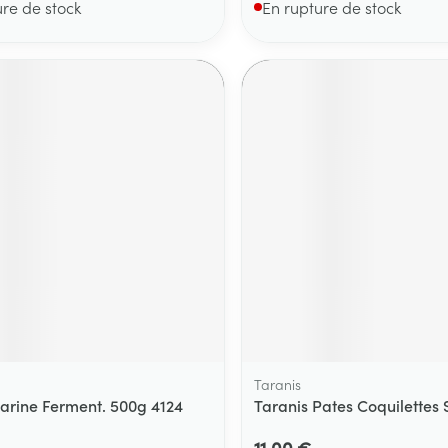
ure de stock
En rupture de stock
Taranis
arine Ferment. 500g 4124
Taranis Pates Coquilettes
11,00 €