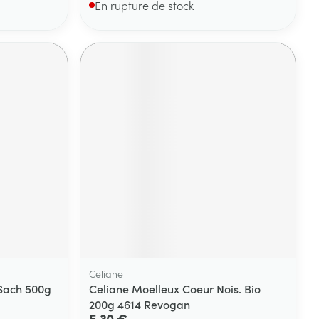
En rupture de stock
Celiane
 Sach 500g
Celiane Moelleux Coeur Nois. Bio
200g 4614 Revogan
5,30 €