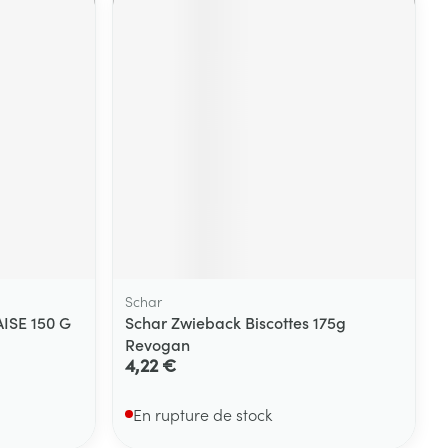
Schar
ISE 150 G
Schar Zwieback Biscottes 175g
Revogan
4,22 €
En rupture de stock