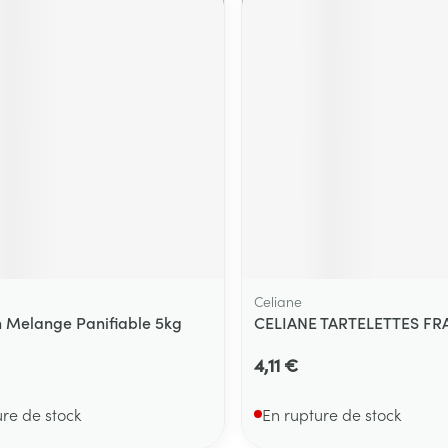
Celiane
 Melange Panifiable 5kg
CELIANE TARTELETTES FRA
4,11 €
ure de stock
En rupture de stock