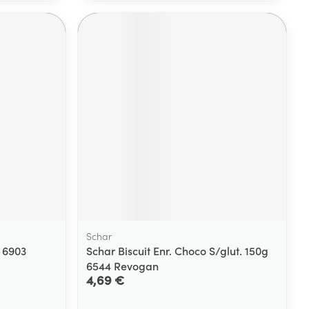
Schar
 6903
Schar Biscuit Enr. Choco S/glut. 150g
6544 Revogan
4,69 €