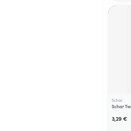
Schar
Schar Tw
3,29 €