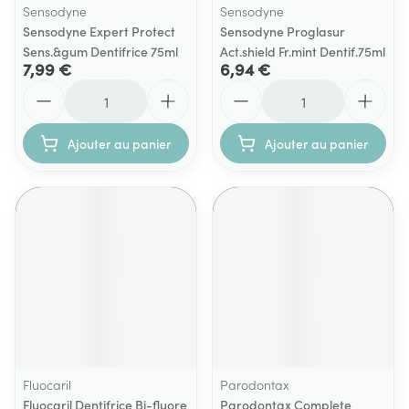
Sensodyne
Sensodyne
Sensodyne Expert Protect
Sensodyne Proglasur
Sens.&gum Dentifrice 75ml
Act.shield Fr.mint Dentif.75ml
7,99 €
6,94 €
Quantité
Quantité
Ajouter au panier
Ajouter au panier
Fluocaril
Parodontax
Fluocaril Dentifrice Bi-fluore
Parodontax Complete