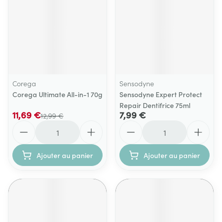
Corega
Sensodyne
Corega Ultimate All-in-1 70g
Sensodyne Expert Protect
Repair Dentifrice 75ml
11,69 €
7,99 €
12,99 €
Quantité
Quantité
Ajouter au panier
Ajouter au panier