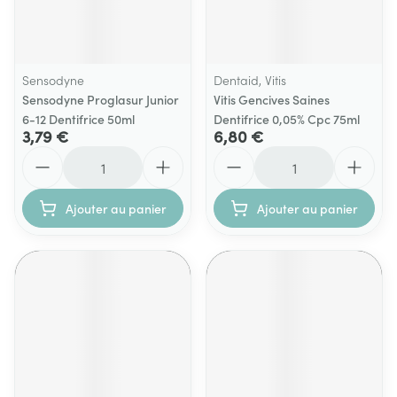
Sensodyne
Dentaid, Vitis
Sensodyne Proglasur Junior
Vitis Gencives Saines
6-12 Dentifrice 50ml
Dentifrice 0,05% Cpc 75ml
3,79 €
6,80 €
Quantité
Quantité
Ajouter au panier
Ajouter au panier