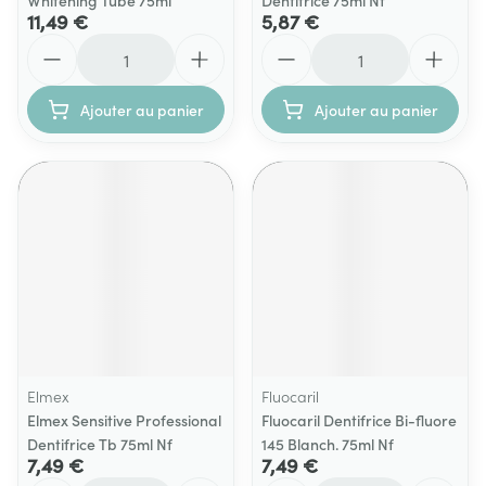
Whitening Tube 75ml
Dentifrice 75ml Nf
11,49 €
5,87 €
Quantité
Quantité
Ajouter au panier
Ajouter au panier
Elmex
Fluocaril
Elmex Sensitive Professional
Fluocaril Dentifrice Bi-fluore
Dentifrice Tb 75ml Nf
145 Blanch. 75ml Nf
7,49 €
7,49 €