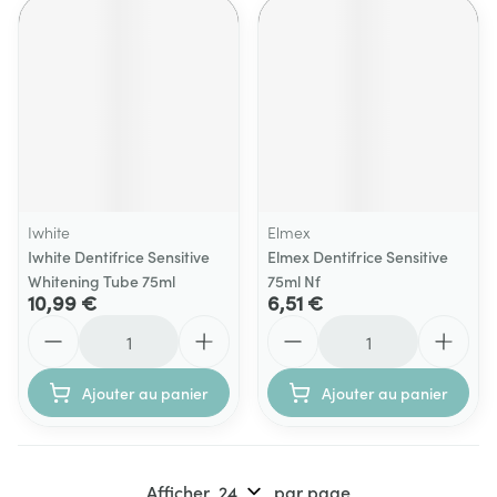
Iwhite
Elmex
Iwhite Dentifrice Sensitive
Elmex Dentifrice Sensitive
Whitening Tube 75ml
75ml Nf
10,99 €
6,51 €
Quantité
Quantité
Ajouter au panier
Ajouter au panier
Afficher
par page