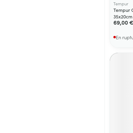
Tempur
Tempur C
35x20cm
69,00 
En rupt