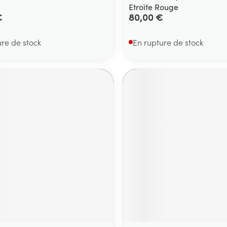
Etroite Rouge
€
80,00 €
ure de stock
En rupture de stock