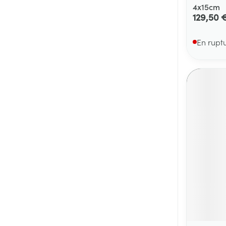
4x15cm
129,50 
En rupt