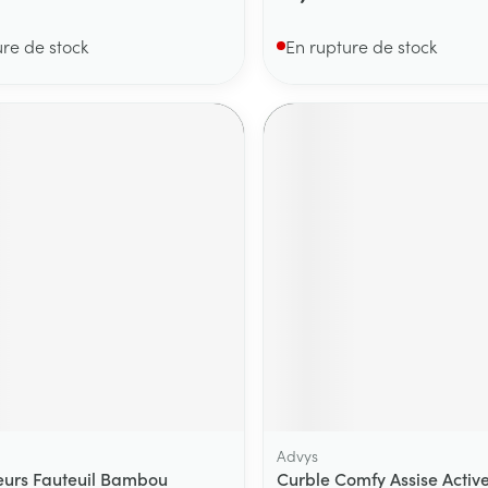
ure de stock
En rupture de stock
Advys
urs Fauteuil Bambou
Curble Comfy Assise Active