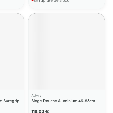
Advys
m Suregrip
Siege Douche Aluminium 46-58cm
118,00 €