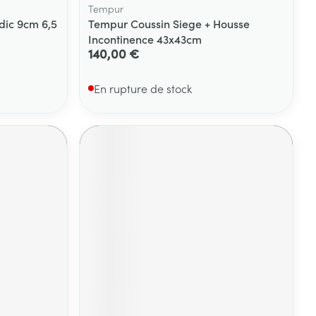
Tempur
dic 9cm 6,5
Tempur Coussin Siege + Housse
Incontinence 43x43cm
140,00 €
En rupture de stock