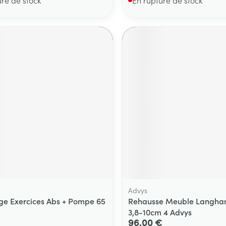
Advys
ege Exercices Abs + Pompe 65
Rehausse Meuble Langha
3,8-10cm 4 Advys
96,00 €