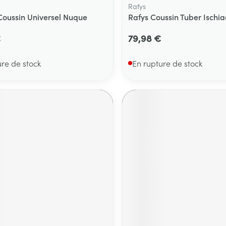
Rafys
oussin Universel Nuque
Rafys Coussin Tuber Ischia
€
79,98 €
ure de stock
En rupture de stock