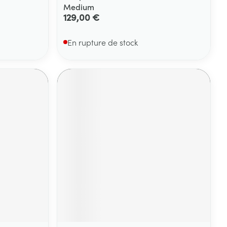
Medium
129,00 €
En rupture de stock