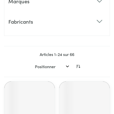
Marques
filter
Fabricants
filter
Articles
1
-
24
sur
66
Trier par: