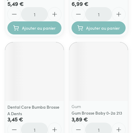
5,49 €
6,99 €
Quantité
Quantité
Ajouter au panier
Ajouter au panier
Gum
Dental Care Bumba Brosse
Gum Brosse Baby 0-2a 213
A Dents
3,45 €
3,89 €
Quantité
Quantité