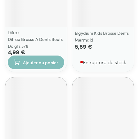
Difrax
Elgydium Kids Brosse Dents
Difrax Brosse A Dents Bouts
Mermaid
5,89 €
Doigts 376
4,99 €
En rupture de stock
Ajouter au panier