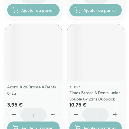
Ajouter au panier
Ajouter au panier
Elmex
Axoral Kids Brosse À Dents
Elmex Brosse A Dents Junior
0-2a
Souple 6-12ans Duopack
3,95 €
10,75 €
Quantité
Quantité
Ajouter au panier
Ajouter au panier