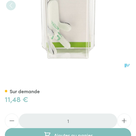
Bota Digifix Frogsplint Small
Sur demande
11,48 €
Quantité
Ajouter au panier