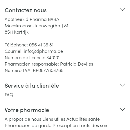
Contactez nous
Apotheek d Pharma BVBA
Moeskroensesteenweg(Aal) 81
8511
Kortrijk
Téléphone:
056 41 36 81
Courriel:
info@
dpharma.be
Numéro de licence:
340101
Pharmacien responsable:
Patricia Devlies
Numéro TVA:
BE0877804765
Service à la clientèle
FAQ
Votre pharmacie
A propos de nous
Liens utiles
Actualités santé
Pharmacien de garde
Prescription
Tarifs des soins