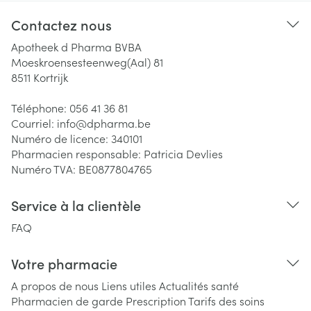
Contactez nous
Apotheek d Pharma BVBA
Moeskroensesteenweg(Aal) 81
8511
Kortrijk
Téléphone:
056 41 36 81
Courriel:
info@
dpharma.be
Numéro de licence:
340101
Pharmacien responsable:
Patricia Devlies
Numéro TVA:
BE0877804765
Service à la clientèle
FAQ
Votre pharmacie
A propos de nous
Liens utiles
Actualités santé
Pharmacien de garde
Prescription
Tarifs des soins