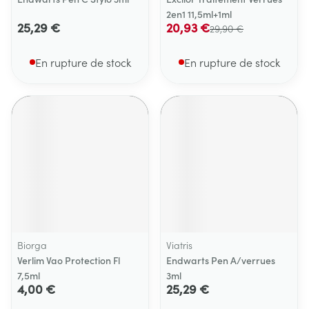
2en1 11,5ml+1ml
25,29 €
20,93 €
29,90 €
En rupture de stock
En rupture de stock
Biorga
Viatris
Verlim Vao Protection Fl
Endwarts Pen A/verrues
7,5ml
3ml
4,00 €
25,29 €