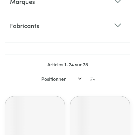
Marques
filter
Fabricants
filter
Articles
1
-
24
sur
28
Trier par: