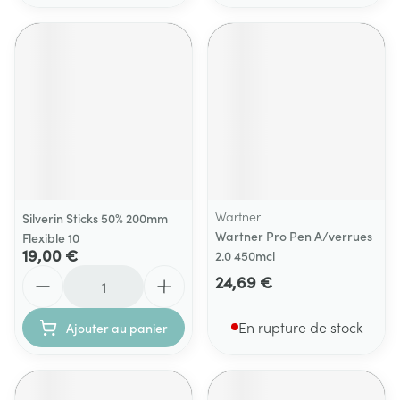
Wartner
Silverin Sticks 50% 200mm
Wartner Pro Pen A/verrues
Flexible 10
19,00 €
2.0 450mcl
Quantité
24,69 €
En rupture de stock
Ajouter au panier