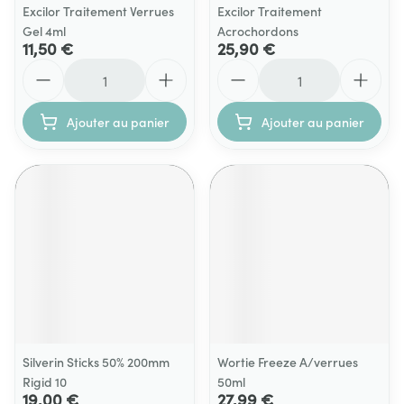
Excilor Traitement Verrues
Excilor Traitement
Gel 4ml
Acrochordons
11,50 €
25,90 €
Quantité
Quantité
Ajouter au panier
Ajouter au panier
Silverin Sticks 50% 200mm
Wortie Freeze A/verrues
Rigid 10
50ml
19,00 €
27,99 €