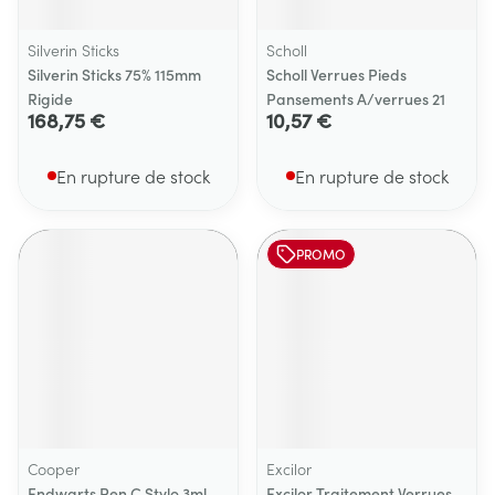
Silverin Sticks
Scholl
Silverin Sticks 75% 115mm
Scholl Verrues Pieds
Rigide
Pansements A/verrues 21
168,75 €
10,57 €
En rupture de stock
En rupture de stock
PROMO
Cooper
Excilor
Endwarts Pen C Stylo 3ml
Excilor Traitement Verrues