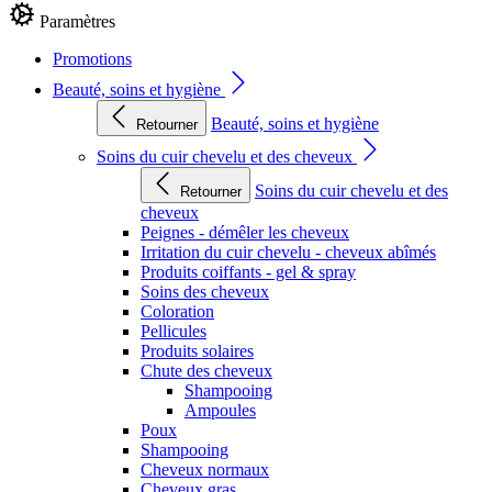
Paramètres
Promotions
Beauté, soins et hygiène
Beauté, soins et hygiène
Retourner
Soins du cuir chevelu et des cheveux
Soins du cuir chevelu et des
Retourner
cheveux
Peignes - démêler les cheveux
Irritation du cuir chevelu - cheveux abîmés
Produits coiffants - gel & spray
Soins des cheveux
Coloration
Pellicules
Produits solaires
Chute des cheveux
Shampooing
Ampoules
Poux
Shampooing
Cheveux normaux
Cheveux gras