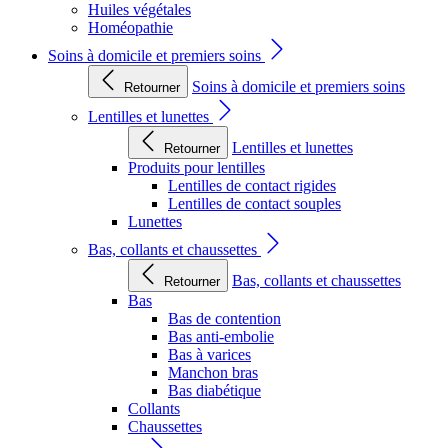
Huiles végétales
Homéopathie
Soins à domicile et premiers soins
Soins à domicile et premiers soins
Retourner
Lentilles et lunettes
Lentilles et lunettes
Retourner
Produits pour lentilles
Lentilles de contact rigides
Lentilles de contact souples
Lunettes
Bas, collants et chaussettes
Bas, collants et chaussettes
Retourner
Bas
Bas de contention
Bas anti-embolie
Bas à varices
Manchon bras
Bas diabétique
Collants
Chaussettes