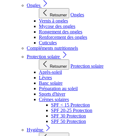
Ongles
Ongles
Retourner
Vernis à ongles
Mycose des ongles
Rongement des ongles
Renforcement des ongles
Cuticules
Compléments nutritionnels
Protection solaire
Protection solaire
Retourner
Après-soleil
Lèvres
Banc solaire
Préparation au soleil
Sports d'hiver
Crèmes solaires
SPF < 15 Protection
SPF 20-25 Protection
SPF 30 Protection
SPF 50 Protection
Hygiène