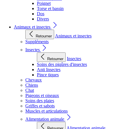
Poignet
Torse et bassin
Dos
Divers
Animaux et insectes
Animaux et insectes
Retourner
Suppléments
Insectes
Insectes
Retourner
Soins des piqûres d'insectes
Anti Insectes
Pince tiques
Chevaux
Chiens
Chat
Pigeons et oiseaux
Soins des plaies
Griffes et sabots
Muscles et articulations
Alimentation animale
Alimentation animale
Retourner