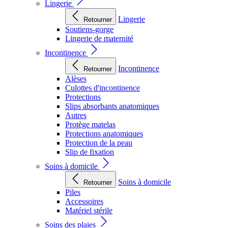
Lingerie
Lingerie
Retourner
Soutiens-gorge
Lingerie de maternité
Incontinence
Incontinence
Retourner
Alèses
Culottes d'incontinence
Protections
Slips absorbants anatomiques
Autres
Protège matelas
Protections anatomiques
Protection de la peau
Slip de fixation
Soins à domicile
Soins à domicile
Retourner
Piles
Accessoires
Matériel stérile
Soins des plaies