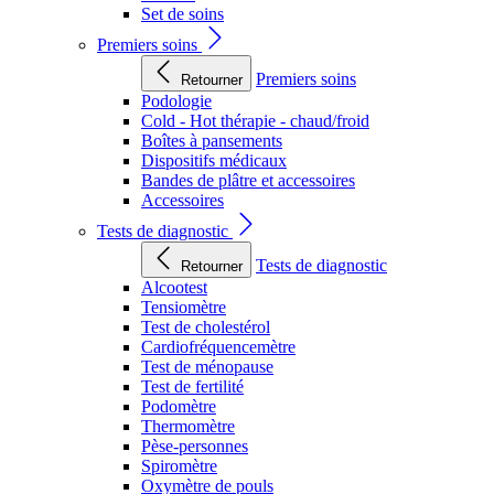
Set de soins
Premiers soins
Premiers soins
Retourner
Podologie
Cold - Hot thérapie - chaud/froid
Boîtes à pansements
Dispositifs médicaux
Bandes de plâtre et accessoires
Accessoires
Tests de diagnostic
Tests de diagnostic
Retourner
Alcootest
Tensiomètre
Test de cholestérol
Cardiofréquencemètre
Test de ménopause
Test de fertilité
Podomètre
Thermomètre
Pèse-personnes
Spiromètre
Oxymètre de pouls