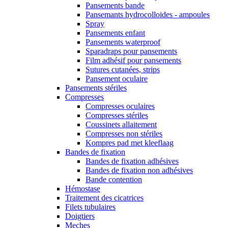
Pansements bande
Pansemants hydrocolloides - ampoules
Spray
Pansements enfant
Pansements waterproof
Sparadraps pour pansements
Film adhésif pour pansements
Sutures cutanées, strips
Pansement oculaire
Pansements stériles
Compresses
Compresses oculaires
Compresses stériles
Coussinets allaitement
Compresses non stériles
Kompres pad met kleeflaag
Bandes de fixation
Bandes de fixation adhésives
Bandes de fixation non adhésives
Bande contention
Hémostase
Traitement des cicatrices
Filets tubulaires
Doigtiers
Meches