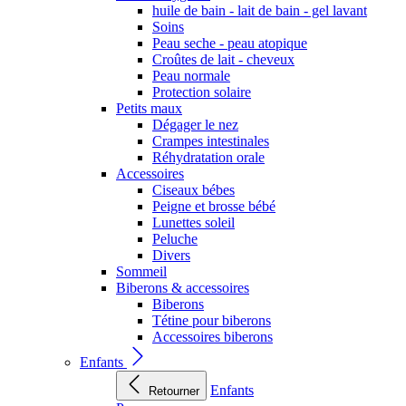
huile de bain - lait de bain - gel lavant
Soins
Peau seche - peau atopique
Croûtes de lait - cheveux
Peau normale
Protection solaire
Petits maux
Dégager le nez
Crampes intestinales
Réhydratation orale
Accessoires
Ciseaux bébes
Peigne et brosse bébé
Lunettes soleil
Peluche
Divers
Sommeil
Biberons & accessoires
Biberons
Tétine pour biberons
Accessoires biberons
Enfants
Enfants
Retourner