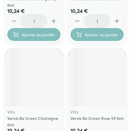
6ml
10,24 €
10,24 €
Quantité
Quantité
Ajouter au panier
Ajouter au panier
Vitry
Vitry
Vernis Be Green Chataigne
Vernis Be Green Rose Vif 6ml
6ml
10,24 €
10,24 €