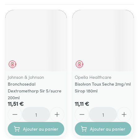
Médicament
Médicament
Johnson & Johnson
Opella Healthcare
Bronchosedal
Bisolvon Toux Seche 2mg/ml
Dextromethorp Sir S/sucre
Sirop 180ml
200ml
11,51 €
11,11 €
Quantité
Quantité
Ajouter au panier
Ajouter au panier