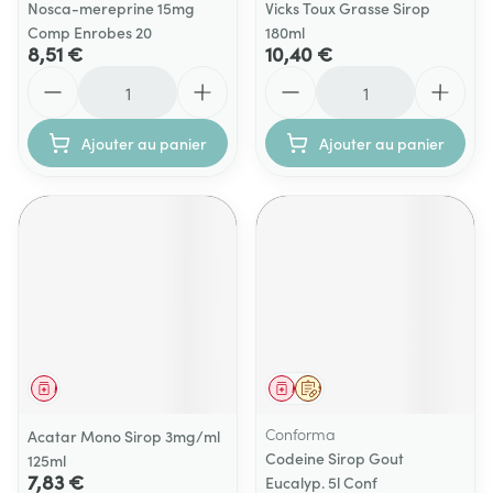
Nosca-mereprine 15mg
Vicks Toux Grasse Sirop
Comp Enrobes 20
180ml
8,51 €
10,40 €
Quantité
Quantité
Ajouter au panier
Ajouter au panier
Médicament
Médicament
Sur prescription
Conforma
Acatar Mono Sirop 3mg/ml
Codeine Sirop Gout
125ml
7,83 €
Eucalyp. 5l Conf