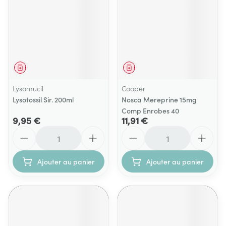
Médicament
Médicament
Lysomucil
Cooper
Lysotossil Sir. 200ml
Nosca Mereprine 15mg
Comp Enrobes 40
9,95 €
11,91 €
Quantité
Quantité
Ajouter au panier
Ajouter au panier