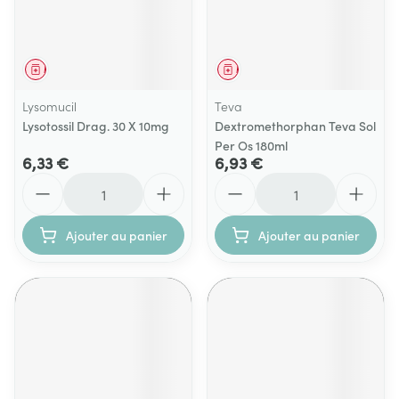
Médicament
Médicament
Lysomucil
Teva
Lysotossil Drag. 30 X 10mg
Dextromethorphan Teva Sol
Per Os 180ml
6,33 €
6,93 €
Quantité
Quantité
Ajouter au panier
Ajouter au panier