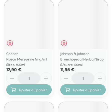
Médicament
Médicament
Cooper
Johnson & Johnson
Nosca Mereprine 1mg/ml
Bronchosedal Herbal Sirop
Sirop 300ml
S/sucre 100ml
12,90 €
11,95 €
Quantité
Quantité
Ajouter au panier
Ajouter au panier