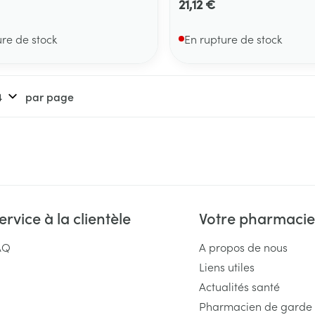
21,12 €
ure de stock
En rupture de stock
par page
ervice à la clientèle
Votre pharmacie
AQ
A propos de nous
Liens utiles
Actualités santé
Pharmacien de garde