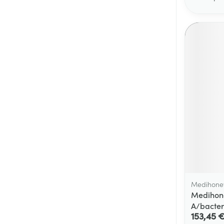
Medihone
Medihone
A/bacter
153,45 