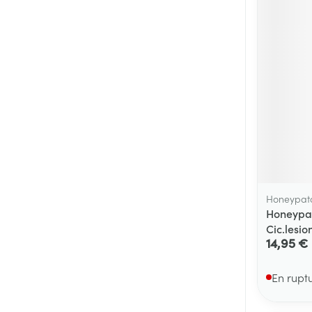
Cheveux
Piluliers et acc
Soins du visag
Taches de pigm
Peau sensible -
Peau mixte
Peau terne
Honeypat
Afficher plus
Honeypa
Cic.lesio
14,95 €
Ronflement
En rupt