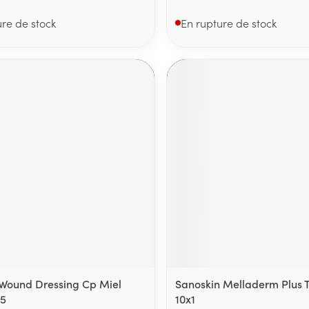
ure de stock
En rupture de stock
Wound Dressing Cp Miel
Sanoskin Melladerm Plus T
 5
10x1