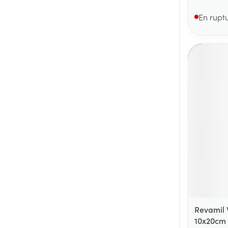
En rupt
Revamil 
10x20cm