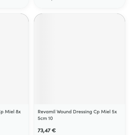
p Miel 8x
Revamil Wound Dressing Cp Miel 5x
5cm 10
73,47 €