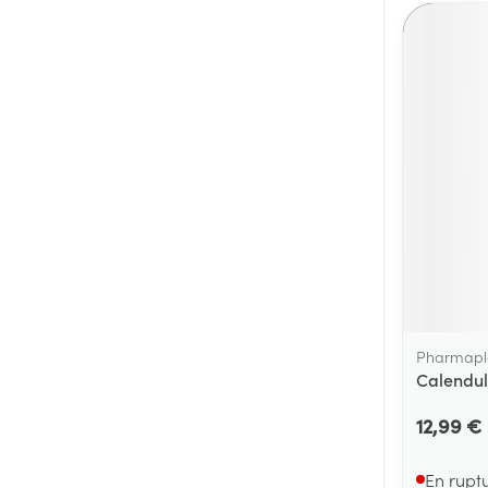
Pharmapl
Calendul
12,99 €
En rupt