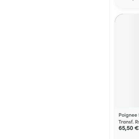
Poignee S
Transf. R
65,50 €