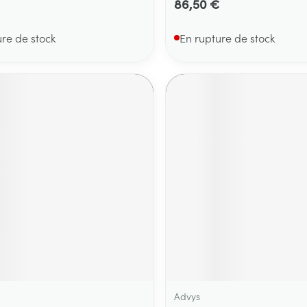
86,50 €
ure de stock
En rupture de stock
Advys