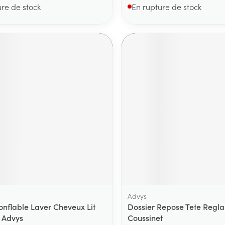
ure de stock
En rupture de stock
Advys
onflable Laver Cheveux Lit
Dossier Repose Tete Reglab
 Advys
Coussinet