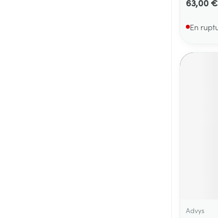
63,00 €
En rupt
Advys