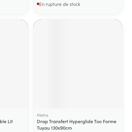
En rupture de stock
Metra
le Lit
Drap Transfert Hyperglide Too Forme
Tuyau 130x90cm