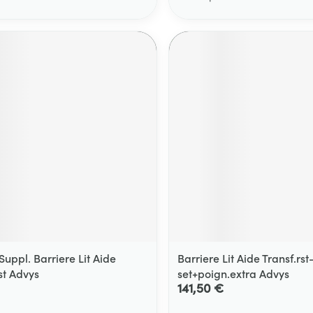
uppl. Barriere Lit Aide
Barriere Lit Aide Transf.rst
st Advys
set+poign.extra Advys
141,50 €