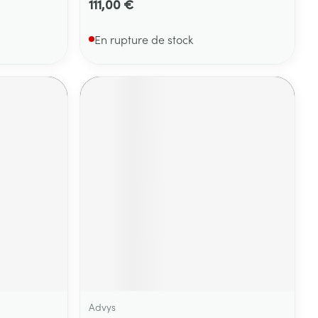
111,00 €
En rupture de stock
Advys