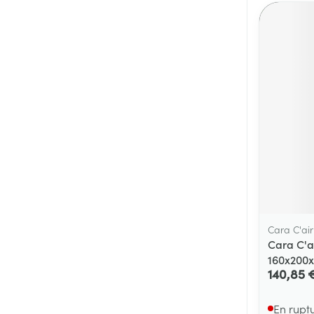
Cara C'air
Cara C'a
160x200
140,85 
En rupt