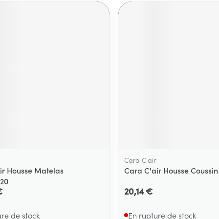
Cara C'air
ir Housse Matelas
Cara C'air Housse Coussin
x20
€
20,14 €
ure de stock
En rupture de stock