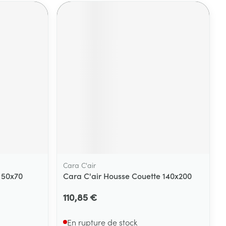
Cara C'air
 50x70
Cara C'air Housse Couette 140x200
110,85 €
En rupture de stock