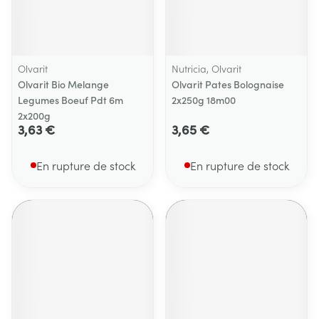
Olvarit
Nutricia, Olvarit
Olvarit Bio Melange
Olvarit Pates Bolognaise
Legumes Boeuf Pdt 6m
2x250g 18m00
2x200g
3,63 €
3,65 €
En rupture de stock
En rupture de stock