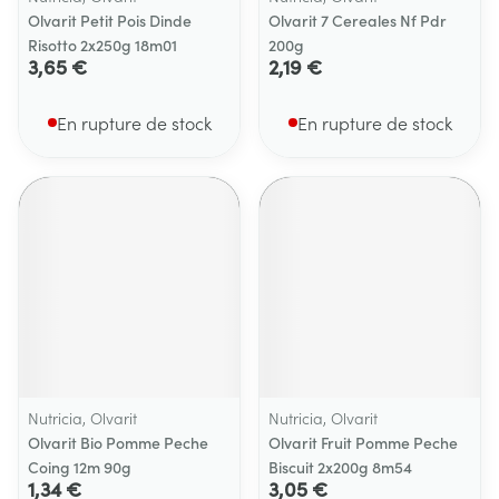
Olvarit Petit Pois Dinde
Olvarit 7 Cereales Nf Pdr
Risotto 2x250g 18m01
200g
3,65 €
2,19 €
En rupture de stock
En rupture de stock
Nutricia, Olvarit
Nutricia, Olvarit
Olvarit Bio Pomme Peche
Olvarit Fruit Pomme Peche
Coing 12m 90g
Biscuit 2x200g 8m54
1,34 €
3,05 €