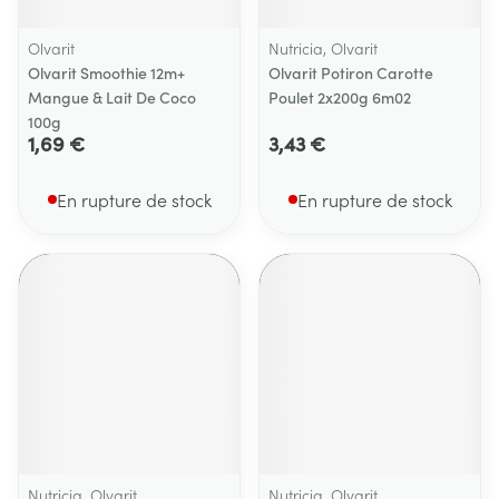
Olvarit
Nutricia, Olvarit
Olvarit Smoothie 12m+
Olvarit Potiron Carotte
Mangue & Lait De Coco
Poulet 2x200g 6m02
100g
1,69 €
3,43 €
En rupture de stock
En rupture de stock
Nutricia, Olvarit
Nutricia, Olvarit