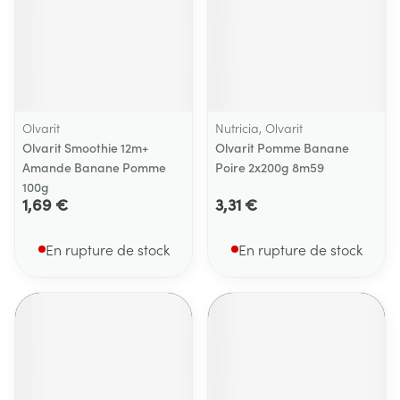
Olvarit
Nutricia, Olvarit
Olvarit Smoothie 12m+
Olvarit Pomme Banane
Amande Banane Pomme
Poire 2x200g 8m59
100g
1,69 €
3,31 €
En rupture de stock
En rupture de stock