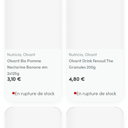
Nutricia, Olvarit
Nutricia, Olvarit
Olvarit Bio Pomme
Olvarit Drink Fenouil The
Nectarine Banane 4m
Granules 200g
2x125g
3,10 €
4,80 €
En rupture de stock
En rupture de stock