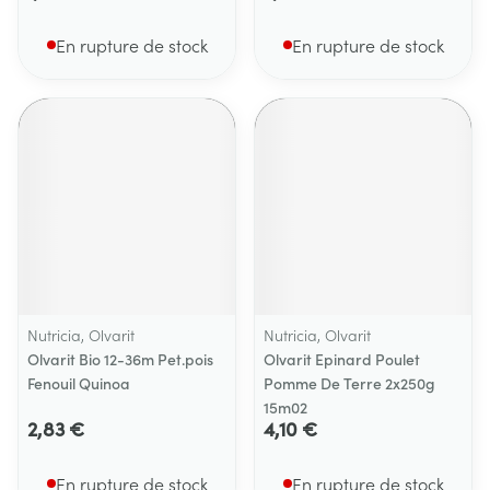
En rupture de stock
En rupture de stock
Nutricia, Olvarit
Nutricia, Olvarit
Olvarit Bio 12-36m Pet.pois
Olvarit Epinard Poulet
Fenouil Quinoa
Pomme De Terre 2x250g
15m02
2,83 €
4,10 €
En rupture de stock
En rupture de stock