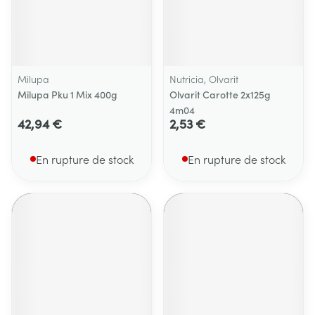
Milupa
Nutricia, Olvarit
Milupa Pku 1 Mix 400g
Olvarit Carotte 2x125g
4m04
42,94 €
2,53 €
En rupture de stock
En rupture de stock