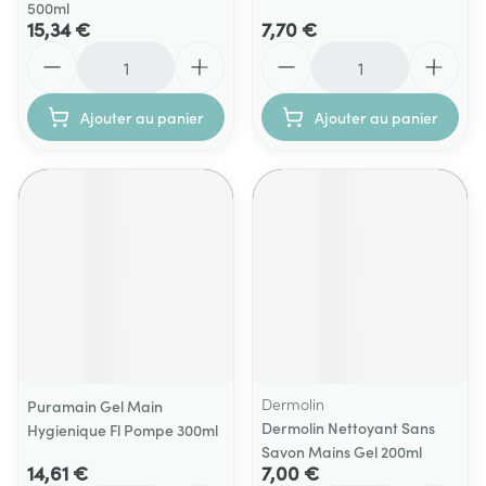
500ml
15,34 €
7,70 €
Quantité
Quantité
Ajouter au panier
Ajouter au panier
Dermolin
Puramain Gel Main
Dermolin Nettoyant Sans
Hygienique Fl Pompe 300ml
Savon Mains Gel 200ml
14,61 €
7,00 €