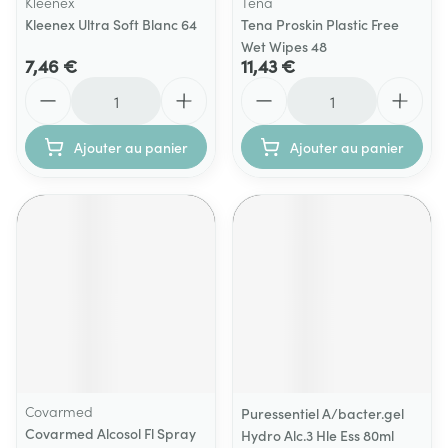
Kleenex
Tena
Kleenex Ultra Soft Blanc 64
Tena Proskin Plastic Free
Wet Wipes 48
7,46 €
11,43 €
Quantité
Quantité
Ajouter au panier
Ajouter au panier
Covarmed
Puressentiel A/bacter.gel
Covarmed Alcosol Fl Spray
Hydro Alc.3 Hle Ess 80ml