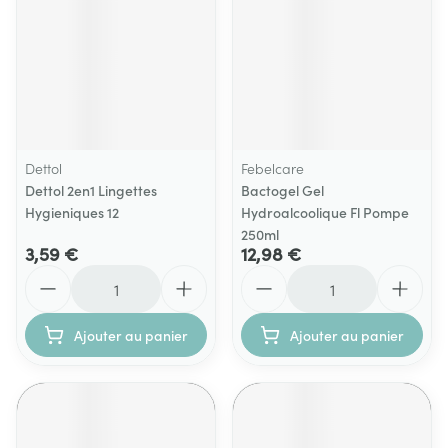
Dettol
Febelcare
Dettol 2en1 Lingettes
Bactogel Gel
Hygieniques 12
Hydroalcoolique Fl Pompe
250ml
3,59 €
12,98 €
Quantité
Quantité
Ajouter au panier
Ajouter au panier