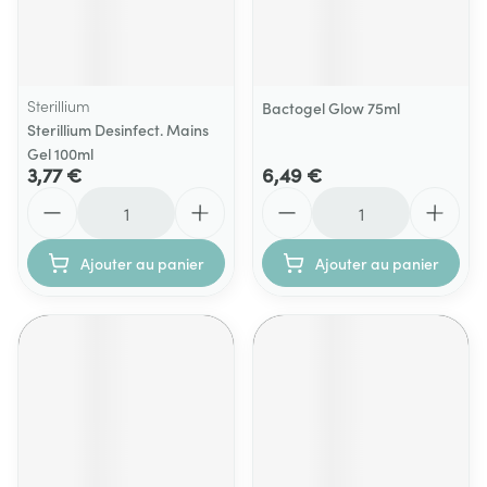
Sterillium
Bactogel Glow 75ml
Sterillium Desinfect. Mains
Gel 100ml
3,77 €
6,49 €
Quantité
Quantité
Ajouter au panier
Ajouter au panier