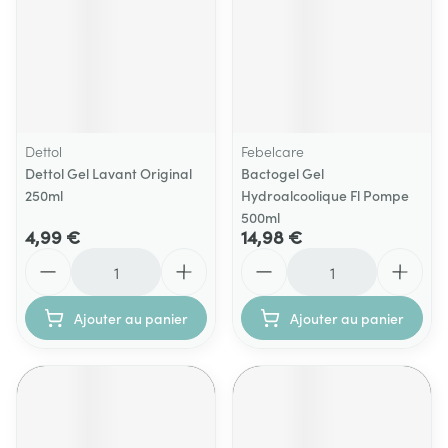
Dettol
Febelcare
Dettol Gel Lavant Original
Bactogel Gel
250ml
Hydroalcoolique Fl Pompe
500ml
4,99 €
14,98 €
Quantité
Quantité
Ajouter au panier
Ajouter au panier