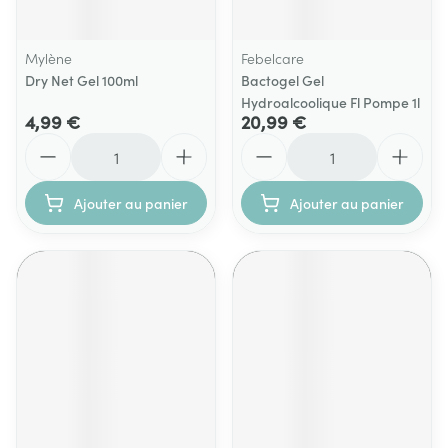
Mylène
Febelcare
Dry Net Gel 100ml
Bactogel Gel
Hydroalcoolique Fl Pompe 1l
4,99 €
20,99 €
Quantité
Quantité
Ajouter au panier
Ajouter au panier