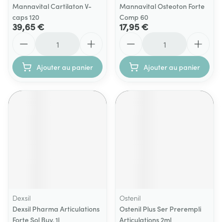
Mannavital Cartilaton V-
Mannavital Osteoton Forte
caps 120
Comp 60
39,65 €
17,95 €
Quantité
Quantité
Ajouter au panier
Ajouter au panier
Dexsil
Ostenil
Dexsil Pharma Articulations
Ostenil Plus Ser Prerempli
Forte Sol Buv. 1l
Articulations 2ml