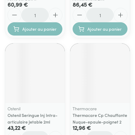
60,99 €
86,45 €
Quantité
Quantité
Ajouter au panier
Ajouter au panier
Ostenil
Thermacare
Ostenil Seringue Inj Intra-
Thermacare Cp Chauffante
articulaire Jetable 2ml
Nuque-epaule-poignet 2
43,22 €
12,96 €
Quantité
Quantité