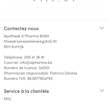
Contactez nous
Apotheek d Pharma BVBA
Moeskroensesteenweg(Aal) 81
8511
Kortrijk
Téléphone:
056 41 36 81
Courriel:
info@
dpharma.be
Numéro de licence:
340101
Pharmacien responsable:
Patricia Devlies
Numéro TVA:
BE0877804765
Service à la clientèle
FAQ