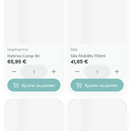
Ixxpharma
Silix
Hybrixx Comp 90
Silix Mobility 750ml
65,95 €
41,65 €
Quantité
Quantité
Ajouter au panier
Ajouter au panier