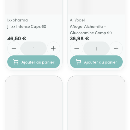
Ixxpharma
A. Vogel
J-ixx Intense Caps 60
A.Vogel Alchemilla +
Glucosamine Comp 90
46,50 €
38,98 €
Quantité
Quantité
Ajouter au panier
Ajouter au panier