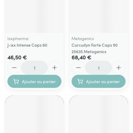
Ixxpharma
Metagenics
J-ixx Intense Caps 60
Curcudyn Forte Caps 90
25635 Metagenics
46,50 €
68,40 €
Quantité
Quantité
Ajouter au panier
Ajouter au panier