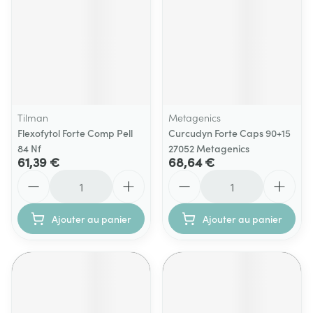
Tilman
Metagenics
Flexofytol Forte Comp Pell
Curcudyn Forte Caps 90+15
84 Nf
27052 Metagenics
61,39 €
68,64 €
Quantité
Quantité
Ajouter au panier
Ajouter au panier