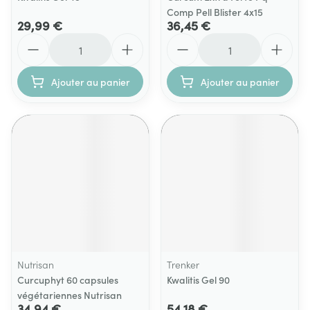
Comp Pell Blister 4x15
29,99 €
36,45 €
Quantité
Quantité
Ajouter au panier
Ajouter au panier
Nutrisan
Trenker
Curcuphyt 60 capsules
Kwalitis Gel 90
végétariennes Nutrisan
34,94 €
54,18 €