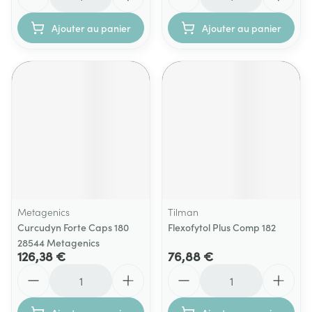
Ajouter au panier
Ajouter au panier
Metagenics
Tilman
Curcudyn Forte Caps 180
Flexofytol Plus Comp 182
28544 Metagenics
126,38 €
76,88 €
Quantité
Quantité