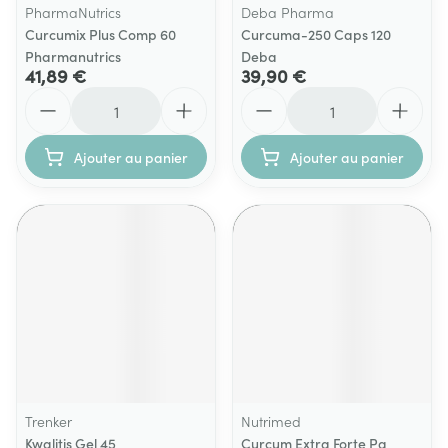
PharmaNutrics
Deba Pharma
Curcumix Plus Comp 60
Curcuma-250 Caps 120
Pharmanutrics
Deba
41,89 €
39,90 €
Quantité
Quantité
Ajouter au panier
Ajouter au panier
Trenker
Nutrimed
Kwalitis Gel 45
Curcum Extra Forte Pq