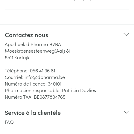
Contactez nous
Apotheek d Pharma BVBA
Moeskroensesteenweg(Aal) 81
8511
Kortrijk
Téléphone:
056 41 36 81
Courriel:
info@
dpharma.be
Numéro de licence:
340101
Pharmacien responsable:
Patricia Devlies
Numéro TVA:
BE0877804765
Service à la clientèle
FAQ