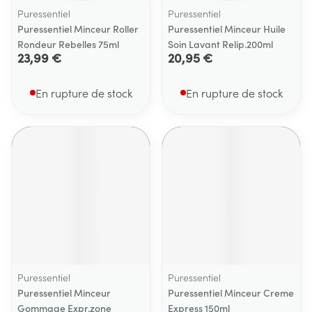
Puressentiel
Puressentiel
Puressentiel Minceur Roller
Puressentiel Minceur Huile
Rondeur Rebelles 75ml
Soin Lavant Relip.200ml
23,99 €
20,95 €
En rupture de stock
En rupture de stock
Puressentiel
Puressentiel
Puressentiel Minceur
Puressentiel Minceur Creme
Gommage Expr.zone
Express 150ml