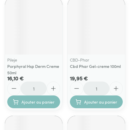
Pileje
CBD-Phar
Porphyral Hsp Derm Creme
Cbd Phar Gel-creme 100ml
50ml
16,10 €
19,95 €
Quantité
Quantité
Ajouter au panier
Ajouter au panier