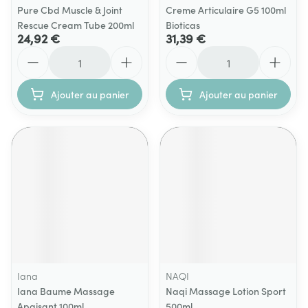
Pure Cbd Muscle & Joint
Creme Articulaire G5 100ml
Rescue Cream Tube 200ml
Bioticas
24,92 €
31,39 €
Quantité
Quantité
Ajouter au panier
Ajouter au panier
Iana
NAQI
Iana Baume Massage
Naqi Massage Lotion Sport
Apaisant 100ml
500ml