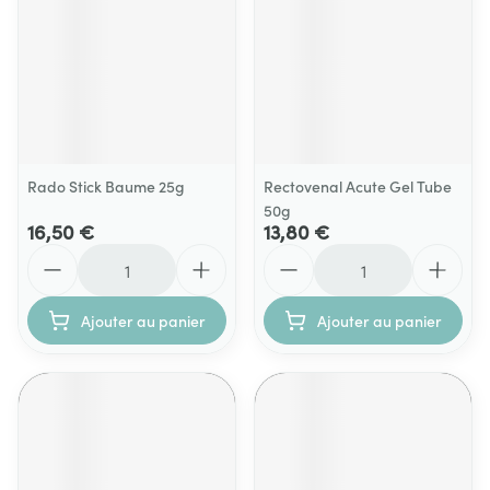
Rado Stick Baume 25g
Rectovenal Acute Gel Tube
50g
16,50 €
13,80 €
Quantité
Quantité
Ajouter au panier
Ajouter au panier