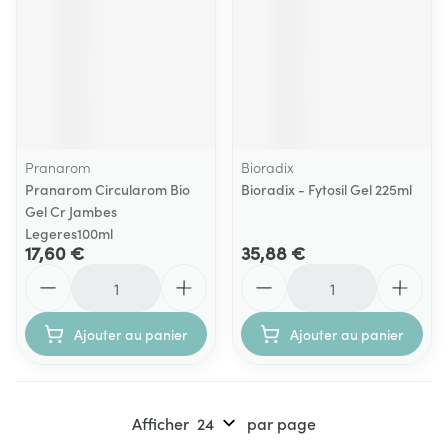
Pranarom
Bioradix
Pranarom Circularom Bio
Bioradix - Fytosil Gel 225ml
Gel Cr Jambes
Legeres100ml
17,60 €
35,88 €
Quantité
Quantité
Ajouter au panier
Ajouter au panier
Afficher
par page