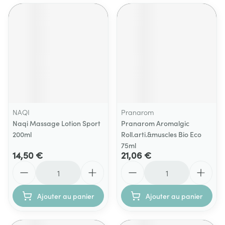
NAQI
Pranarom
Naqi Massage Lotion Sport
Pranarom Aromalgic
200ml
Roll.arti.&muscles Bio Eco
75ml
14,50 €
21,06 €
Quantité
Quantité
Ajouter au panier
Ajouter au panier