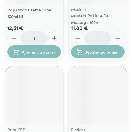
Mustela
Rap Phyto Creme Tube
Mustela Pn Huile De
100ml Nf
Massage 100ml
12,51 €
11,80 €
Quantité
Quantité
Ajouter au panier
Ajouter au panier
Pure CBD
Bioticas