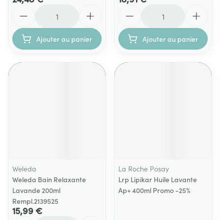
Quantité
Quantité
Ajouter au panier
Ajouter au panier
Weleda
La Roche Posay
Weleda Bain Relaxante
Lrp Lipikar Huile Lavante
Lavande 200ml
Ap+ 400ml Promo -25%
Rempl.2139525
15,99 €