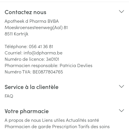
Contactez nous
Apotheek d Pharma BVBA
Moeskroensesteenweg(Aal) 81
8511
Kortrijk
Téléphone:
056 41 36 81
Courriel:
info@
dpharma.be
Numéro de licence:
340101
Pharmacien responsable:
Patricia Devlies
Numéro TVA:
BE0877804765
Service à la clientèle
FAQ
Votre pharmacie
A propos de nous
Liens utiles
Actualités santé
Pharmacien de garde
Prescription
Tarifs des soins