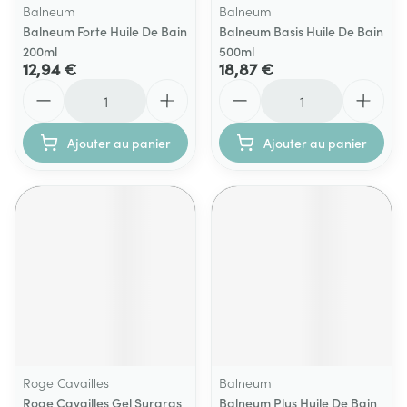
Balneum
Balneum
Balneum Forte Huile De Bain
Balneum Basis Huile De Bain
200ml
500ml
12,94 €
18,87 €
Quantité
Quantité
Ajouter au panier
Ajouter au panier
Roge Cavailles
Balneum
Roge Cavailles Gel Surgras
Balneum Plus Huile De Bain