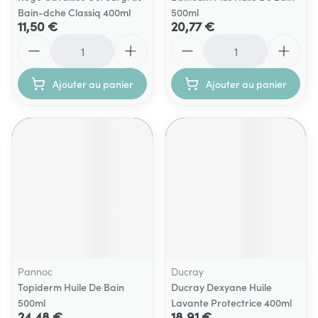
Bain-dche Classiq 400ml
500ml
11,50 €
20,77 €
Quantité
Quantité
Ajouter au panier
Ajouter au panier
Pannoc
Ducray
Topiderm Huile De Bain
Ducray Dexyane Huile
500ml
Lavante Protectrice 400ml
24,48 €
18,91 €