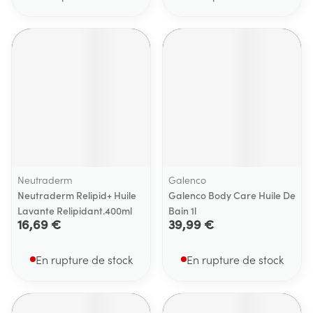
Neutraderm
Galenco
Neutraderm Relipid+ Huile
Galenco Body Care Huile De
Lavante Relipidant.400ml
Bain 1l
16,69 €
39,99 €
En rupture de stock
En rupture de stock