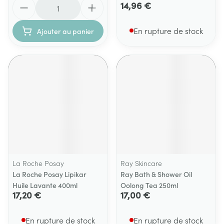
Quantité
14,96 €
En rupture de stock
Ajouter au panier
La Roche Posay
Ray Skincare
La Roche Posay Lipikar
Ray Bath & Shower Oil
Huile Lavante 400ml
Oolong Tea 250ml
17,20 €
17,00 €
En rupture de stock
En rupture de stock