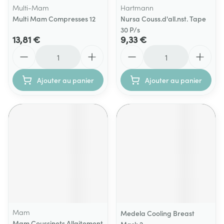
Multi-Mam
Hartmann
Multi Mam Compresses 12
Nursa Couss.d'all.nst. Tape
30 P/s
13,81 €
9,33 €
Quantité
Quantité
Ajouter au panier
Ajouter au panier
Mam
Medela Cooling Breast
Mam Coussinets Allaitement