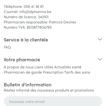
Téléphone:
056 41 36 81
Courriel:
info@
dpharma.be
Numéro de licence:
340101
Pharmacien responsable:
Patricia Devlies
Numéro TVA:
BE0877804765
Service à la clientèle
FAQ
Votre pharmacie
A propos de nous
Liens utiles
Actualités santé
Pharmacien de garde
Prescription
Tarifs des soins
Bulletin d’information
Restez informé des nouveaux produits et promotions
Adresse mail