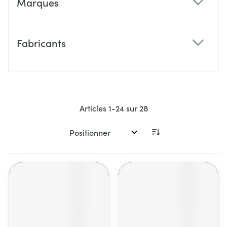
Marques
filter
Fabricants
filter
Articles
1
-
24
sur
28
Trier par: