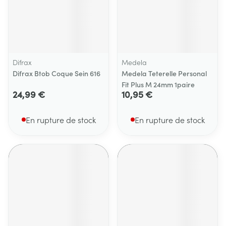
Difrax
Medela
Difrax Btob Coque Sein 616
Medela Teterelle Personal
Fit Plus M 24mm 1paire
24,99 €
10,95 €
En rupture de stock
En rupture de stock