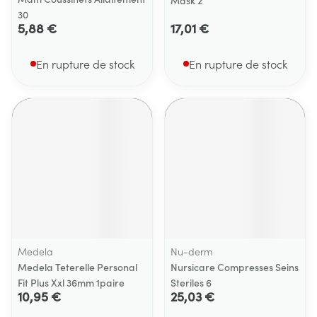
Mask 2
30
5,88 €
17,01 €
En rupture de stock
En rupture de stock
Medela
Nu-derm
Medela Teterelle Personal
Nursicare Compresses Seins
Fit Plus Xxl 36mm 1paire
Steriles 6
10,95 €
25,03 €