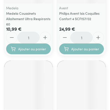
Medela
Avent
Medela Coussinets
Philips Avent Isis Coquilles
Allaitement Ultra Respirants
Confort 4 SCF157/02
60
10,99 €
24,99 €
Quantité
Quantité
Ajouter au panier
Ajouter au panier