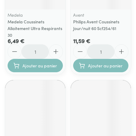
Medela
Avent
Medela Coussinets
Philips Avent Coussinets
Allaitement Ultra Respirants
Jour/nuit 60 Scf254/61
30
6,49 €
11,59 €
Quantité
Quantité
Ajouter au panier
Ajouter au panier