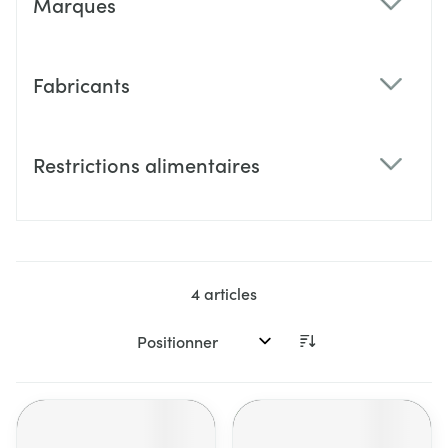
Marques
filter
Fabricants
filter
Restrictions alimentaires
filter
4
articles
Trier par: