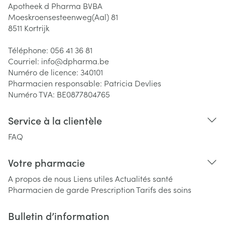
Apotheek d Pharma BVBA
Moeskroensesteenweg(Aal) 81
8511
Kortrijk
Téléphone:
056 41 36 81
Courriel:
info@
dpharma.be
Numéro de licence:
340101
Pharmacien responsable:
Patricia Devlies
Numéro TVA:
BE0877804765
Service à la clientèle
FAQ
Votre pharmacie
A propos de nous
Liens utiles
Actualités santé
Pharmacien de garde
Prescription
Tarifs des soins
Bulletin d’information