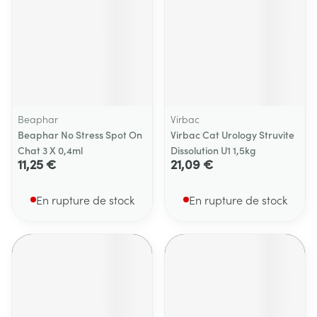
Beaphar
Virbac
Beaphar No Stress Spot On
Virbac Cat Urology Struvite
Chat 3 X 0,4ml
Dissolution U1 1,5kg
11,25 €
21,09 €
En rupture de stock
En rupture de stock