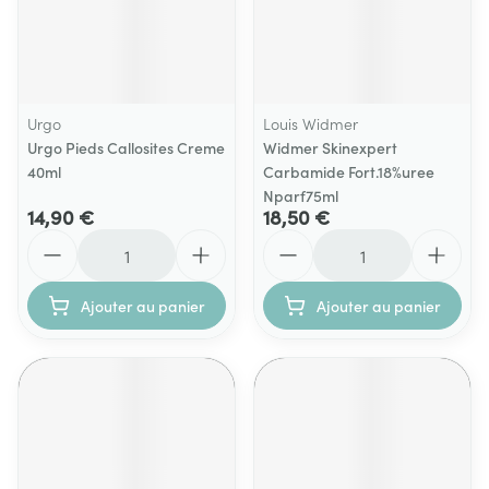
Urgo
Louis Widmer
Urgo Pieds Callosites Creme
Widmer Skinexpert
40ml
Carbamide Fort.18%uree
Nparf75ml
14,90 €
18,50 €
Quantité
Quantité
Ajouter au panier
Ajouter au panier