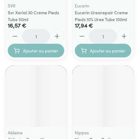
SVR
Eucerin
Svr Xerial 30 Creme Pieds
Eucerin Urearepair Creme
Tube 50ml
Pieds 10% Uree Tube 100ml
16,57 €
17,94 €
Quantité
Quantité
Ajouter au panier
Ajouter au panier
Akileine
Nippes