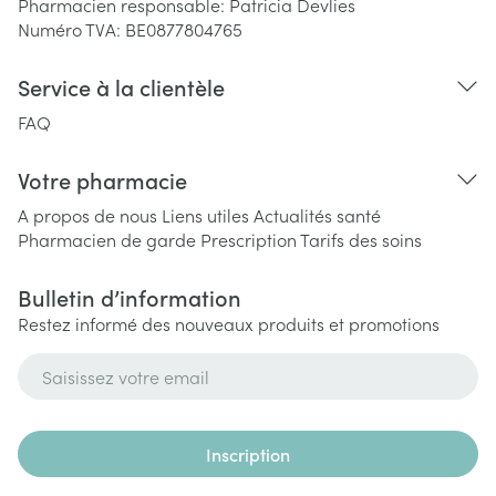
Pharmacien responsable:
Patricia Devlies
Numéro TVA:
BE0877804765
Service à la clientèle
FAQ
Votre pharmacie
A propos de nous
Liens utiles
Actualités santé
Pharmacien de garde
Prescription
Tarifs des soins
Bulletin d’information
Restez informé des nouveaux produits et promotions
Adresse mail
Inscription