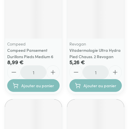
Compeed
Revogan
Compeed Pansement
Vitadermologie Ultra Hydra
Durillons Pieds Medium 6
Pied Chauss. 2 Revogan
8,99 €
5,26 €
Quantité
Quantité
Ajouter au panier
Ajouter au panier