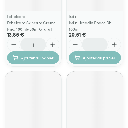
Febelcare
Isdin
Febelcare Skincare Creme
Isdin Ureadin Podos Db
Pied 100ml+ 50ml Gratuit
100ml
13,85 €
20,51 €
Quantité
Quantité
Ajouter au panier
Ajouter au panier