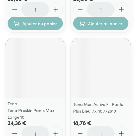
Quantité
Quantité
Ajouter au panier
Ajouter au panier
Tena
Tena Men Active Fit Pants
Tena Proskin Pants Maxi
Plus Bleu l/xl 10 772610
Large 10
34,36 €
18,76 €
Quantité
Quantité