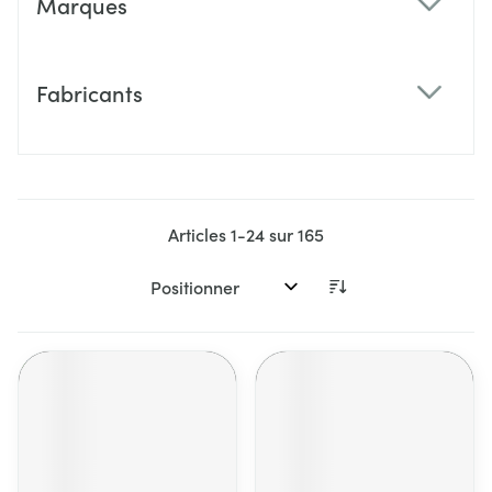
Marques
filter
Fabricants
filter
Articles
1
-
24
sur
165
Trier par: