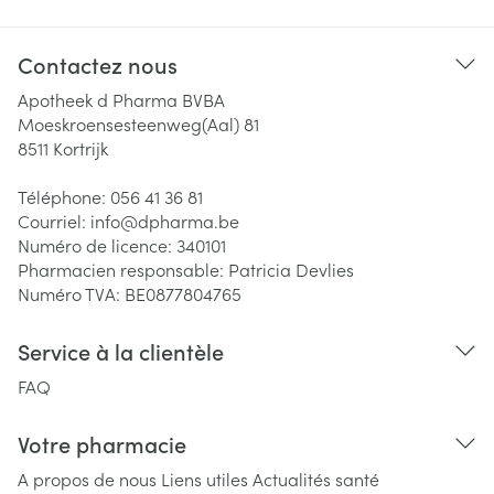
Contactez nous
Apotheek d Pharma BVBA
Moeskroensesteenweg(Aal) 81
8511
Kortrijk
Téléphone:
056 41 36 81
Courriel:
info@
dpharma.be
Numéro de licence:
340101
Pharmacien responsable:
Patricia Devlies
Numéro TVA:
BE0877804765
Service à la clientèle
FAQ
Votre pharmacie
A propos de nous
Liens utiles
Actualités santé