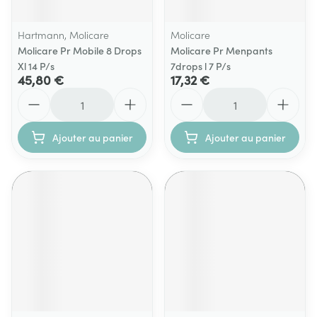
Hartmann, Molicare
Molicare
Molicare Pr Mobile 8 Drops
Molicare Pr Menpants
Xl 14 P/s
7drops l 7 P/s
45,80 €
17,32 €
Quantité
Quantité
Ajouter au panier
Ajouter au panier