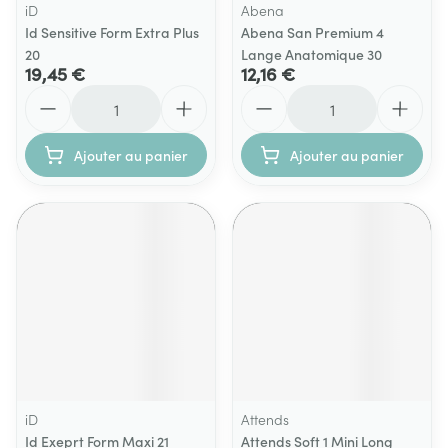
iD
Abena
Id Sensitive Form Extra Plus
Abena San Premium 4
20
Lange Anatomique 30
19,45 €
12,16 €
Quantité
Quantité
Ajouter au panier
Ajouter au panier
iD
Attends
Id Exeprt Form Maxi 21
Attends Soft 1 Mini Long