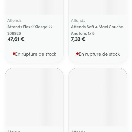
Attends
Attends
Attends Flex 9 Xlarge 22
Attends Soft 4 Maxi Couche
206928
Anatom. 1x 8
47,61 €
7,33 €
En rupture de stock
En rupture de stock
Always
Attends