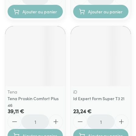
Ajouter au panier
Ajouter au panier
Tena
iD
Tena Proskin Comfort Plus
Id Expert Form Super T3 21
46
39,11 €
23,24 €
Quantité
Quantité
Ajouter au panier
Ajouter au panier