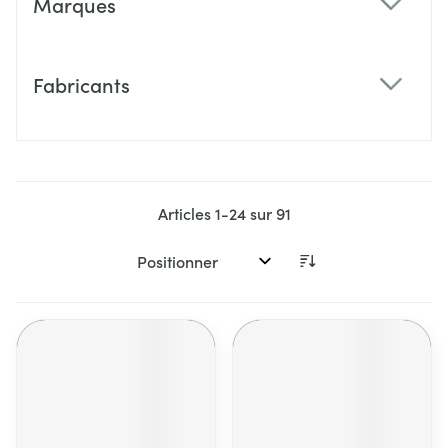
Marques
filter
Fabricants
filter
Articles
1
-
24
sur
91
Trier par: