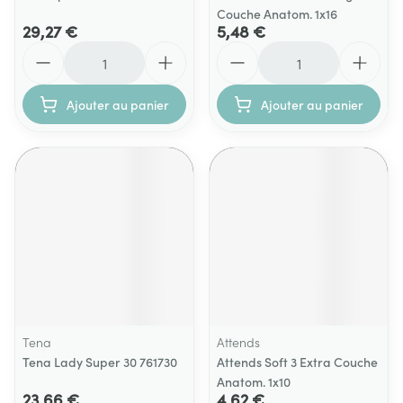
Couche Anatom. 1x16
29,27 €
5,48 €
Quantité
Quantité
Ajouter au panier
Ajouter au panier
Tena
Attends
Tena Lady Super 30 761730
Attends Soft 3 Extra Couche
Anatom. 1x10
23,66 €
4,62 €