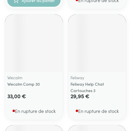
En rupture de stock
Ajouter au panier
Wecalm
Feliway
Wecalm Comp 30
Feliway Help Chat
Cartouches 3
33,00 €
29,95 €
En rupture de stock
En rupture de stock