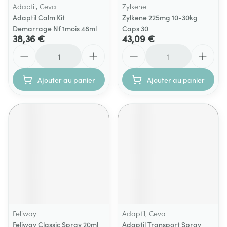
Adaptil, Ceva
Zylkene
Adaptil Calm Kit
Zylkene 225mg 10-30kg
Demarrage Nf 1mois 48ml
Caps 30
38,36 €
43,09 €
Quantité
Quantité
Ajouter au panier
Ajouter au panier
Feliway
Adaptil, Ceva
Feliway Classic Spray 20ml
Adaptil Transport Spray