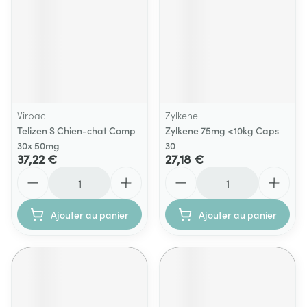
Virbac
Zylkene
Telizen S Chien-chat Comp
Zylkene 75mg <10kg Caps
30x 50mg
30
37,22 €
27,18 €
Quantité
Quantité
Ajouter au panier
Ajouter au panier