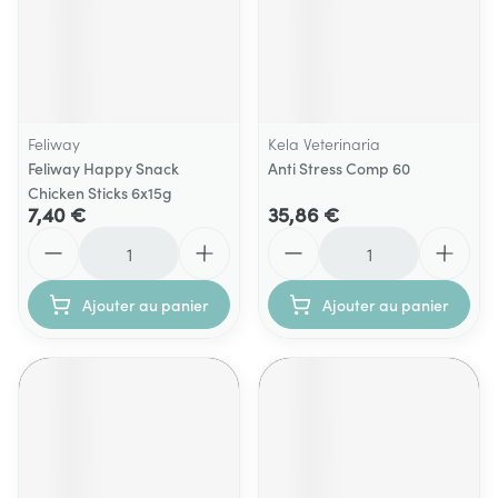
Feliway
Kela Veterinaria
Feliway Happy Snack
Anti Stress Comp 60
Chicken Sticks 6x15g
7,40 €
35,86 €
Quantité
Quantité
Ajouter au panier
Ajouter au panier