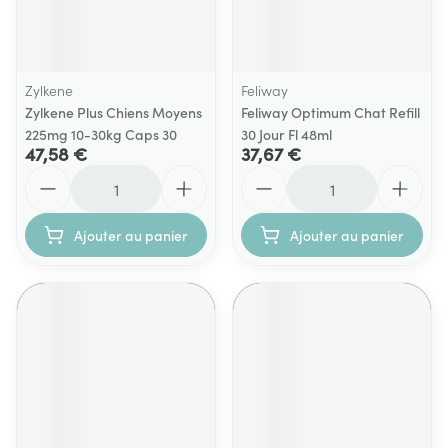
Zylkene
Feliway
Zylkene Plus Chiens Moyens
Feliway Optimum Chat Refill
225mg 10-30kg Caps 30
30 Jour Fl 48ml
47,58 €
37,67 €
Quantité
Quantité
Ajouter au panier
Ajouter au panier