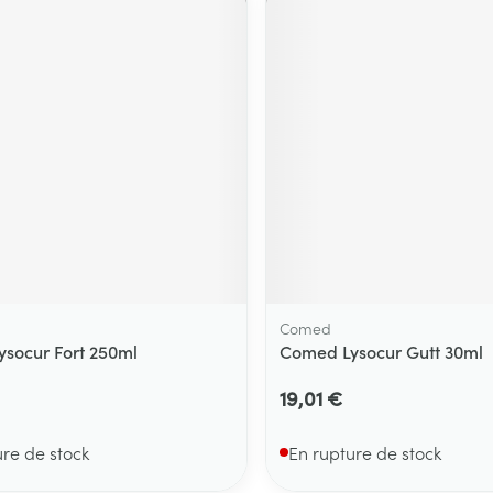
Comed
socur Fort 250ml
Comed Lysocur Gutt 30ml
19,01 €
ure de stock
En rupture de stock