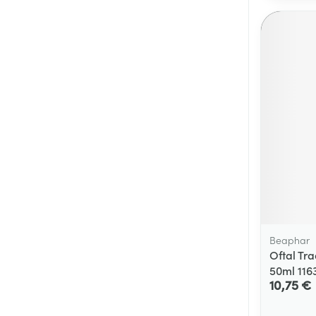
Beaphar
Oftal Tr
50ml 116
10,75 €