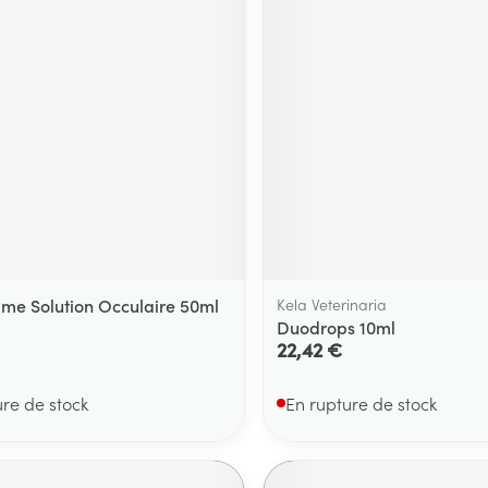
me Solution Occulaire 50ml
Kela Veterinaria
Duodrops 10ml
22,42 €
ure de stock
En rupture de stock