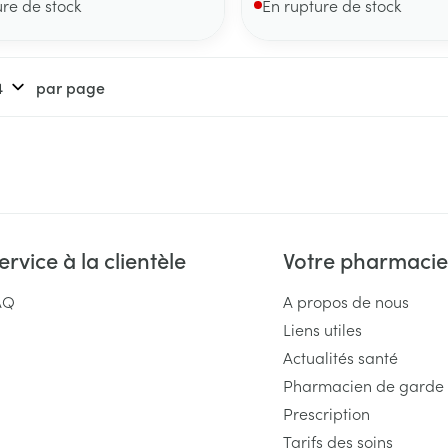
ure de stock
En rupture de stock
par page
ervice à la clientèle
Votre pharmacie
AQ
A propos de nous
Liens utiles
Actualités santé
Pharmacien de garde
Prescription
Tarifs des soins