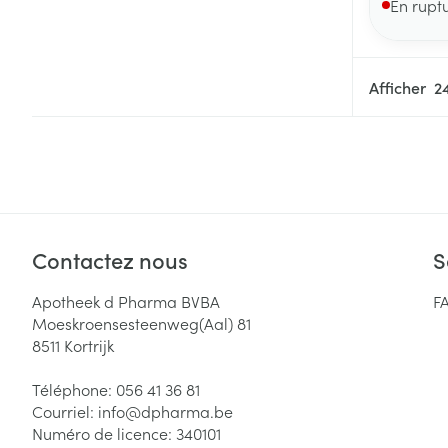
En rupt
Afficher
Contactez nous
S
Apotheek d Pharma BVBA
F
Moeskroensesteenweg(Aal) 81
8511
Kortrijk
Téléphone:
056 41 36 81
Courriel:
info@
dpharma.be
Numéro de licence:
340101