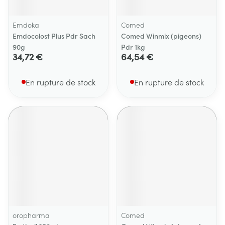
Emdoka
Comed
Emdocolost Plus Pdr Sach
Comed Winmix (pigeons)
90g
Pdr 1kg
34,72 €
64,54 €
En rupture de stock
En rupture de stock
oropharma
Comed