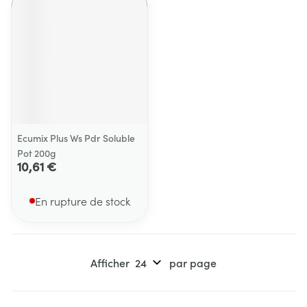
Ecumix Plus Ws Pdr Soluble
Pot 200g
10,61 €
En rupture de stock
Afficher
par page