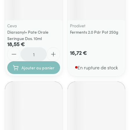
Ceva
Prodivet
Diarsanyl+ Pate Orale
Ferments 2.0 Pdr Pot 250g
Seringue Dos. 10ml
18,55 €
Quantité
16,72 €
En rupture de stock
Ajouter au panier