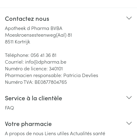
Contactez nous
Apotheek d Pharma BVBA
Moeskroensesteenweg(Aal) 81
8511
Kortrijk
Téléphone:
056 41 36 81
Courriel:
info@
dpharma.be
Numéro de licence:
340101
Pharmacien responsable:
Patricia Devlies
Numéro TVA:
BE0877804765
Service à la clientèle
FAQ
Votre pharmacie
A propos de nous
Liens utiles
Actualités santé