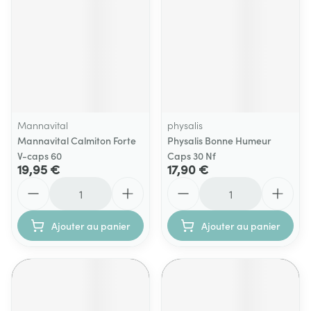
Mannavital
physalis
Mannavital Calmiton Forte
Physalis Bonne Humeur
V-caps 60
Caps 30 Nf
19,95 €
17,90 €
Quantité
Quantité
Ajouter au panier
Ajouter au panier