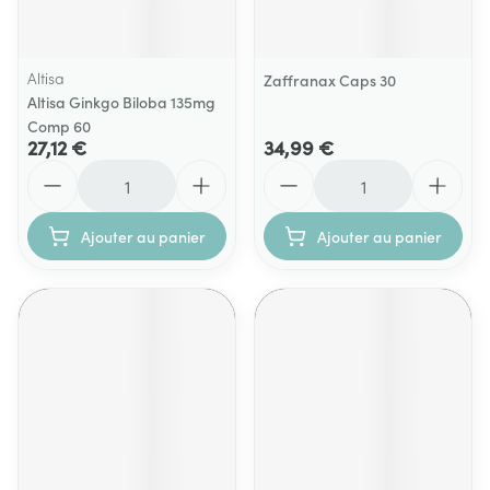
Altisa
Zaffranax Caps 30
Altisa Ginkgo Biloba 135mg
Comp 60
27,12 €
34,99 €
Quantité
Quantité
Ajouter au panier
Ajouter au panier