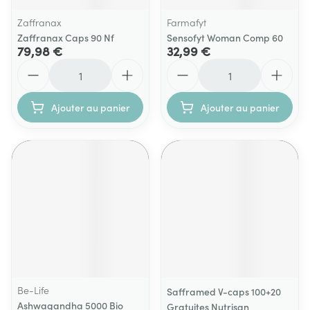
Zaffranax
Farmafyt
Zaffranax Caps 90 Nf
Sensofyt Woman Comp 60
79,98 €
32,99 €
Quantité
Quantité
Ajouter au panier
Ajouter au panier
Be-Life
Safframed V-caps 100+20
Ashwagandha 5000 Bio
Gratuites Nutrisan