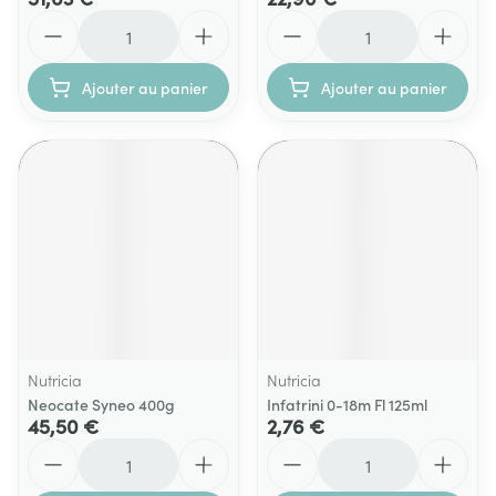
Quantité
Quantité
Ajouter au panier
Ajouter au panier
Nutricia
Nutricia
Neocate Syneo 400g
Infatrini 0-18m Fl 125ml
45,50 €
2,76 €
Quantité
Quantité