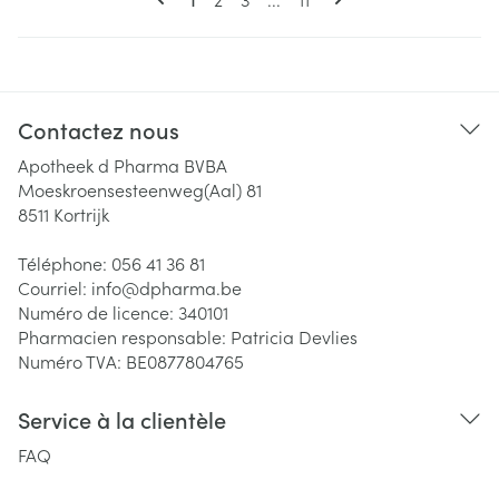
Contactez nous
Apotheek d Pharma BVBA
Moeskroensesteenweg(Aal) 81
8511
Kortrijk
Téléphone:
056 41 36 81
Courriel:
info@
dpharma.be
Numéro de licence:
340101
Pharmacien responsable:
Patricia Devlies
Numéro TVA:
BE0877804765
Service à la clientèle
FAQ