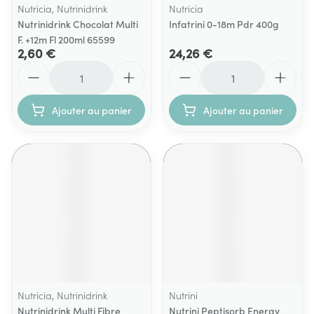
Nutricia, Nutrinidrink
Nutricia
Nutrinidrink Chocolat Multi
Infatrini 0-18m Pdr 400g
F. +12m Fl 200ml 65599
2,60 €
24,26 €
Quantité
Quantité
Ajouter au panier
Ajouter au panier
Nutricia, Nutrinidrink
Nutrini
Nutrinidrink Multi Fibre
Nutrini Peptisorb Energy