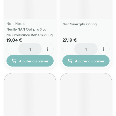
Nan, Nestle
Nan Sinergity 2 800g
Nestlé NAN Optipro 3 Lait
de Croissance Bébé 1+ 800g
19,04 €
27,19 €
Quantité
Quantité
Ajouter au panier
Ajouter au panier