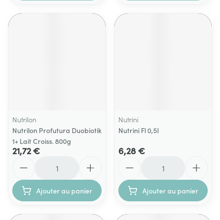
Nutrilon
Nutrini
Nutrilon Profutura Duobiotik
Nutrini Fl 0,5l
1+ Lait Croiss. 800g
21,72 €
6,28 €
Quantité
Quantité
Ajouter au panier
Ajouter au panier