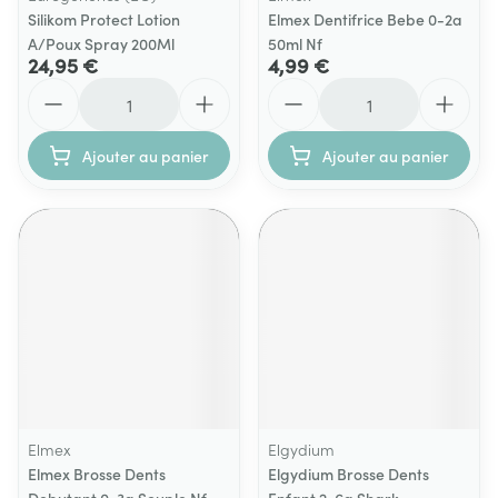
Silikom Protect Lotion
Elmex Dentifrice Bebe 0-2a
A/Poux Spray 200Ml
50ml Nf
24,95 €
4,99 €
Quantité
Quantité
Ajouter au panier
Ajouter au panier
Elmex
Elgydium
Elmex Brosse Dents
Elgydium Brosse Dents