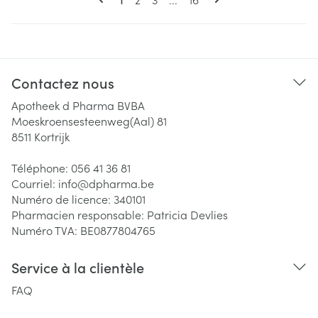
Contactez nous
Apotheek d Pharma BVBA
Moeskroensesteenweg(Aal) 81
8511
Kortrijk
Téléphone:
056 41 36 81
Courriel:
info@
dpharma.be
Numéro de licence:
340101
Pharmacien responsable:
Patricia Devlies
Numéro TVA:
BE0877804765
Service à la clientèle
FAQ