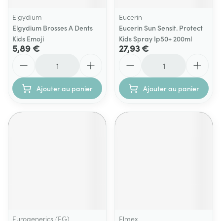
Elgydium
Eucerin
Elgydium Brosses A Dents
Eucerin Sun Sensit. Protect
Kids Emoji
Kids Spray Ip50+ 200ml
5,89 €
27,93 €
Quantité
Quantité
Ajouter au panier
Ajouter au panier
Eurogenerics (EG)
Elmex