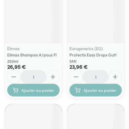
Elimax
Eurogenerics (EG)
Elimax Shampoo A/poux Fl
Protectis Easy Drops Gutt
250ml
5Ml
26,95 €
23,96 €
Quantité
Quantité
Ajouter au panier
Ajouter au panier