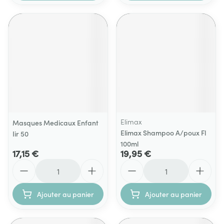
Elimax
Masques Medicaux Enfant
Elimax Shampoo A/poux Fl
Iir 50
100ml
17,15 €
19,95 €
Quantité
Quantité
Ajouter au panier
Ajouter au panier