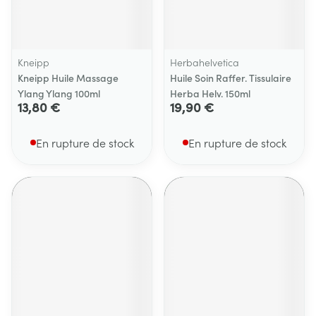
Kneipp
Herbahelvetica
Kneipp Huile Massage
Huile Soin Raffer. Tissulaire
Ylang Ylang 100ml
Herba Helv. 150ml
13,80 €
19,90 €
En rupture de stock
En rupture de stock