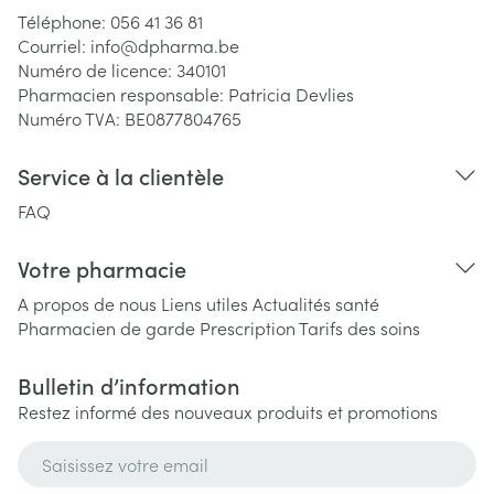
Téléphone:
056 41 36 81
Courriel:
info@
dpharma.be
Numéro de licence:
340101
Pharmacien responsable:
Patricia Devlies
Numéro TVA:
BE0877804765
Service à la clientèle
FAQ
Votre pharmacie
A propos de nous
Liens utiles
Actualités santé
Pharmacien de garde
Prescription
Tarifs des soins
Bulletin d’information
Restez informé des nouveaux produits et promotions
Adresse mail