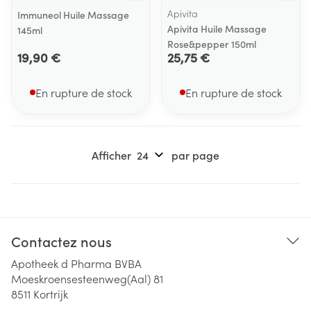
Apivita
Immuneol Huile Massage
Apivita Huile Massage
145ml
Rose&pepper 150ml
19,90 €
25,75 €
En rupture de stock
En rupture de stock
Afficher
par page
Contactez nous
Apotheek d Pharma BVBA
Moeskroensesteenweg(Aal) 81
8511
Kortrijk