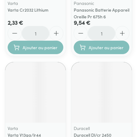
Varta
Panasonic
Varta Cr2032 Lithium
Panasonic Batterie Appareil
Oreille Pr 675h 6
2,33 €
9,54 €
Quantité
Quantité
Ajouter au panier
Ajouter au panier
Varta
Duracell
Varta V13ga/lr44
Duracell Dl/cr 2450