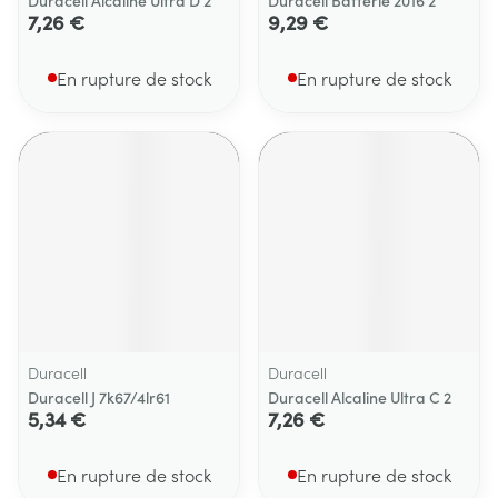
Duracell Alcaline Ultra D 2
Duracell Batterie 2016 2
7,26 €
9,29 €
En rupture de stock
En rupture de stock
Duracell
Duracell
Duracell J 7k67/4lr61
Duracell Alcaline Ultra C 2
5,34 €
7,26 €
En rupture de stock
En rupture de stock