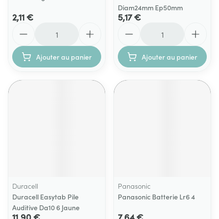
Diam24mm Ep50mm
2,11 €
5,17 €
Quantité
Quantité
Ajouter au panier
Ajouter au panier
Duracell
Panasonic
Duracell Easytab Pile
Panasonic Batterie Lr6 4
Auditive Da10 6 Jaune
11,90 €
7,64 €