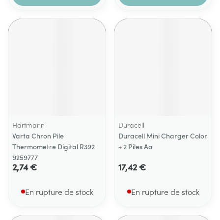
Hartmann
Duracell
Varta Chron Pile
Duracell Mini Charger Color
Thermometre Digital R392
+ 2 Piles Aa
9259777
2,74 €
17,42 €
En rupture de stock
En rupture de stock