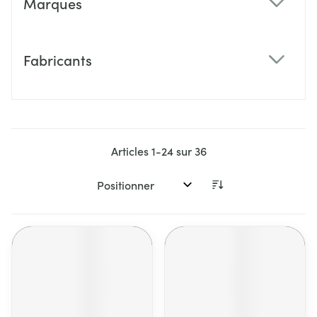
Marques
filter
Fabricants
filter
Articles
1
-
24
sur
36
Trier par: