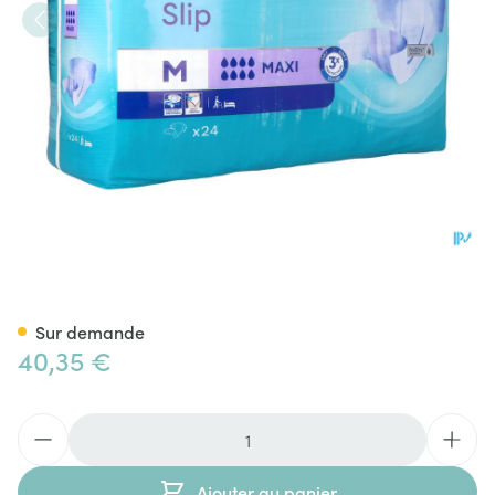
Tena Proskin Slip Maxi Medi
Sur demande
40,35 €
Quantité
Ajouter au panier