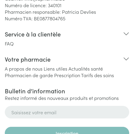
Numéro de licence:
340101
Pharmacien responsable:
Patricia Devlies
Numéro TVA:
BE0877804765
Service à la clientèle
FAQ
Votre pharmacie
A propos de nous
Liens utiles
Actualités santé
Pharmacien de garde
Prescription
Tarifs des soins
Bulletin d’information
Restez informé des nouveaux produits et promotions
Adresse mail
Inscription