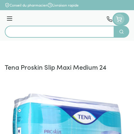
Aller au contenu
Conseil du pharmacien
Livraison rapide
Menu
Cherch
Rechercher
Tena Proskin Slip Maxi Medium 24