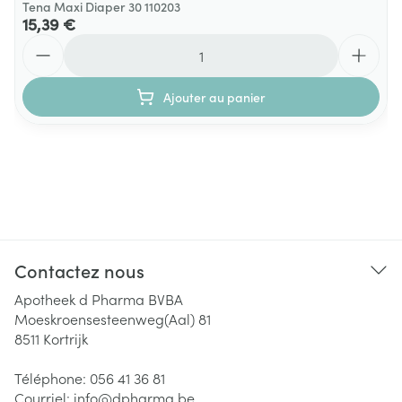
Tena Maxi Diaper 30 110203
15,39 €
Quantité
Ajouter au panier
Contactez nous
Apotheek d Pharma BVBA
Moeskroensesteenweg(Aal) 81
8511
Kortrijk
Téléphone:
056 41 36 81
Courriel:
info@
dpharma.be