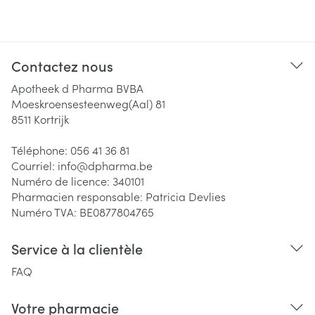
Contactez nous
Apotheek d Pharma BVBA
Moeskroensesteenweg(Aal) 81
8511
Kortrijk
Téléphone:
056 41 36 81
Courriel:
info@
dpharma.be
Numéro de licence:
340101
Pharmacien responsable:
Patricia Devlies
Numéro TVA:
BE0877804765
Service à la clientèle
FAQ
Votre pharmacie