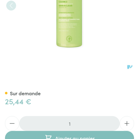
Svr Sebiaclear Creme Lavant
Sur demande
25,44 €
Quantité
Ajouter au panier