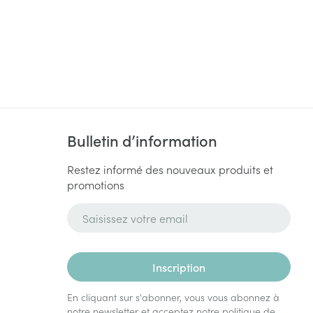
Bulletin d’information
Restez informé des nouveaux produits et
promotions
Adresse mail
Inscription
En cliquant sur s'abonner, vous vous abonnez à
notre newsletter et acceptez notre
politique de