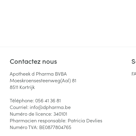
Contactez nous
S
Apotheek d Pharma BVBA
F
Moeskroensesteenweg(Aal) 81
8511
Kortrijk
Téléphone:
056 41 36 81
Courriel:
info@
dpharma.be
Numéro de licence:
340101
Pharmacien responsable:
Patricia Devlies
Numéro TVA:
BE0877804765