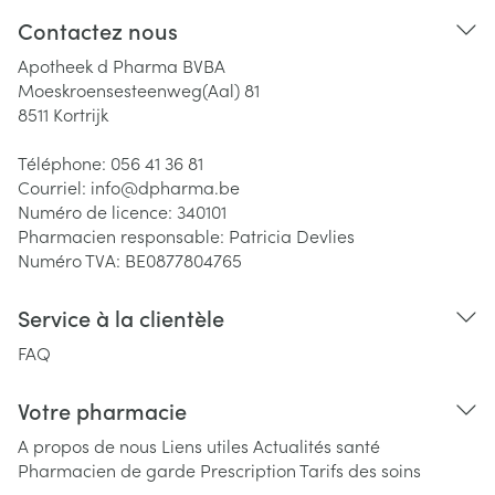
Contactez nous
Apotheek d Pharma BVBA
Moeskroensesteenweg(Aal) 81
8511
Kortrijk
Téléphone:
056 41 36 81
Courriel:
info@
dpharma.be
Numéro de licence:
340101
Pharmacien responsable:
Patricia Devlies
Numéro TVA:
BE0877804765
Service à la clientèle
FAQ
Votre pharmacie
A propos de nous
Liens utiles
Actualités santé
Pharmacien de garde
Prescription
Tarifs des soins