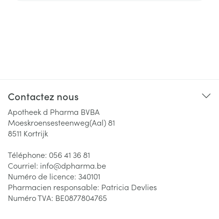
Contactez nous
Apotheek d Pharma BVBA
Moeskroensesteenweg(Aal) 81
8511
Kortrijk
Téléphone:
056 41 36 81
Courriel:
info@
dpharma.be
Numéro de licence:
340101
Pharmacien responsable:
Patricia Devlies
Numéro TVA:
BE0877804765