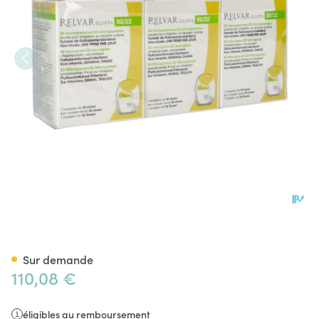
Relvar Ellipta 92/22mcg Pdr I
Sur demande
110,08 €
éligibles au remboursement